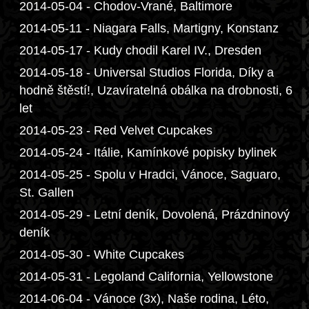
2014-05-04 - Chodov-Vrané, Baltimore
2014-05-11 - Niagara Falls, Martigny, Konstanz
2014-05-17 - Kudy chodil Karel IV., Dresden
2014-05-18 - Universal Studios Florida, Díky a
hodně štěstí!, Uzavíratelná obálka na drobnosti, 6
let
2014-05-23 - Red Velvet Cupcakes
2014-05-24 - Itálie, Kamínkové popisky bylinek
2014-05-25 - Spolu v Hradci, Vánoce, Saguaro,
St. Gallen
2014-05-29 - Letní deník, Dovolená, Prázdninový
deník
2014-05-30 - White Cupcakes
2014-05-31 - Legoland California, Yellowstone
2014-06-04 - Vánoce (3x), Naše rodina, Léto,