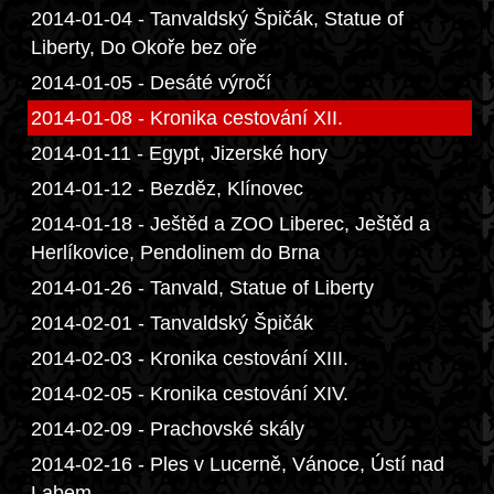
2014-01-04 - Tanvaldský Špičák, Statue of
Liberty, Do Okoře bez oře
2014-01-05 - Desáté výročí
2014-01-08 - Kronika cestování XII.
2014-01-11 - Egypt, Jizerské hory
2014-01-12 - Bezděz, Klínovec
2014-01-18 - Ještěd a ZOO Liberec, Ještěd a
Herlíkovice, Pendolinem do Brna
2014-01-26 - Tanvald, Statue of Liberty
2014-02-01 - Tanvaldský Špičák
2014-02-03 - Kronika cestování XIII.
2014-02-05 - Kronika cestování XIV.
2014-02-09 - Prachovské skály
2014-02-16 - Ples v Lucerně, Vánoce, Ústí nad
Labem