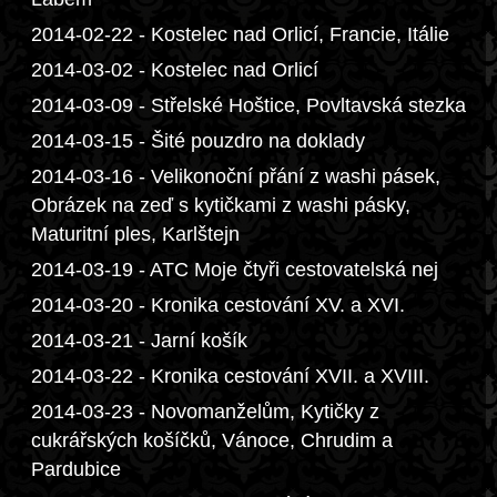
2014-02-22 - Kostelec nad Orlicí, Francie, Itálie
2014-03-02 - Kostelec nad Orlicí
2014-03-09 - Střelské Hoštice, Povltavská stezka
2014-03-15 - Šité pouzdro na doklady
2014-03-16 - Velikonoční přání z washi pásek,
Obrázek na zeď s kytičkami z washi pásky,
Maturitní ples, Karlštejn
2014-03-19 - ATC Moje čtyři cestovatelská nej
2014-03-20 - Kronika cestování XV. a XVI.
2014-03-21 - Jarní košík
2014-03-22 - Kronika cestování XVII. a XVIII.
2014-03-23 - Novomanželům, Kytičky z
cukrářských košíčků, Vánoce, Chrudim a
Pardubice