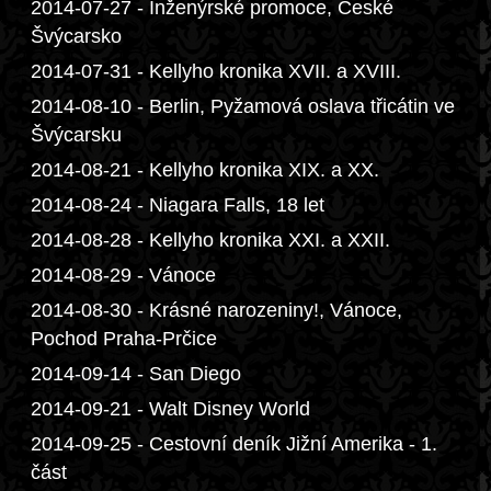
2014-07-27 - Inženýrské promoce, České
Švýcarsko
2014-07-31 - Kellyho kronika XVII. a XVIII.
2014-08-10 - Berlin, Pyžamová oslava třicátin ve
Švýcarsku
2014-08-21 - Kellyho kronika XIX. a XX.
2014-08-24 - Niagara Falls, 18 let
2014-08-28 - Kellyho kronika XXI. a XXII.
2014-08-29 - Vánoce
2014-08-30 - Krásné narozeniny!, Vánoce,
Pochod Praha-Prčice
2014-09-14 - San Diego
2014-09-21 - Walt Disney World
2014-09-25 - Cestovní deník Jižní Amerika - 1.
část