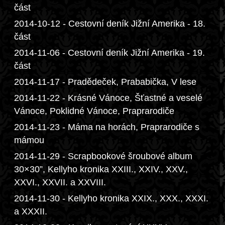
část
2014-10-12 - Cestovní deník Jižní Amerika - 18.
část
2014-11-06 - Cestovní deník Jižní Amerika - 19.
část
2014-11-17 - Pradědeček, Prababička, V lese
2014-11-22 - Krásné Vánoce, Šťastné a veselé
Vánoce, Poklidné Vánoce, Praprarodiče
2014-11-23 - Máma na horách, Praprarodiče s
mámou
2014-11-29 - Scrapbookové šroubové album
30×30”, Kellyho kronika XXIII., XXIV., XXV.,
XXVI., XXVII. a XXVIII.
2014-11-30 - Kellyho kronika XXIX., XXX., XXXI.
a XXXII.