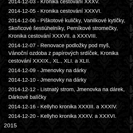
2014-12-03 - Kronika cestování XXXV.
2014-12-05 - Kronika cestování XXXVI.
2014-12-06 - Piškotové kuličky, Vanilkové kytičky,
Skořicové šestiúhelníky, Perníkové stromečky,
Kronika cestování XXXVII. a XXXVIII.
2014-12-07 - Renovace podložky pod myš,
Vánoční ozdoba z papírových srdíček, Kronika
cestování XXXIX., XL., XLI. a XLII.
2014-12-09 - Jmenovky na dárky
2014-12-10 - Jmenovky na dárky
2014-12-12 - Listnatý strom, Jmenovka na dárek,
Dárkové balíčky
2014-12-16 - Kellyho kronika XXXIII. a XXXIV.
2014-12-20 - Kellyho kronika XXXV. a XXXVI.
2015