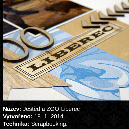
Název:
Ještěd a ZOO Liberec
Vytvořeno:
18. 1. 2014
Technika:
Scrapbooking.