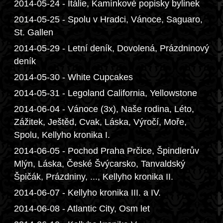
2014-05-24 - Itálie, Kamínkové popisky bylinek
2014-05-25 - Spolu v Hradci, Vánoce, Saguaro,
St. Gallen
2014-05-29 - Letní deník, Dovolená, Prázdninový
deník
2014-05-30 - White Cupcakes
2014-05-31 - Legoland California, Yellowstone
2014-06-04 - Vánoce (3x), Naše rodina, Léto,
Zážitek, Ještěd, Cvak, Láska, Výročí, Moře,
Spolu, Kellyho kronika I.
2014-06-05 - Pochod Praha Prčice, Špindlerův
Mlýn, Láska, České Švýcarsko, Tanvaldský
Špičák, Prázdniny, ..., Kellyho kronika II.
2014-06-07 - Kellyho kronika III. a IV.
2014-06-08 - Atlantic City, Osm let