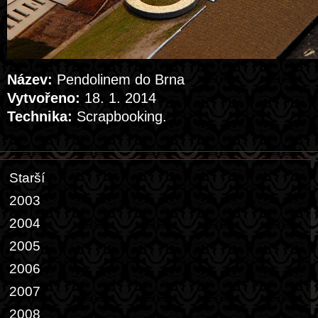
Název:
Pendolinem do Brna
Vytvořeno:
18. 1. 2014
Technika:
Scrapbooking.
Starší
2003
2004
2005
2006
2007
2008