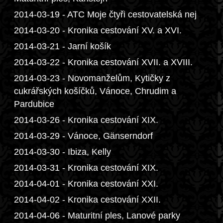
2014-03-19 - ATC Moje čtyři cestovatelská nej
2014-03-20 - Kronika cestování XV. a XVI.
2014-03-21 - Jarní košík
2014-03-22 - Kronika cestování XVII. a XVIII.
2014-03-23 - Novomanželům, Kytičky z
cukrářských košíčků, Vánoce, Chrudim a
Pardubice
2014-03-26 - Kronika cestování XIX.
2014-03-29 - Vánoce, Gänserndorf
2014-03-30 - Ibiza, Kelly
2014-03-31 - Kronika cestování XIX.
2014-04-01 - Kronika cestování XXI.
2014-04-02 - Kronika cestování XXII.
2014-04-06 - Maturitní ples, Lanové parky