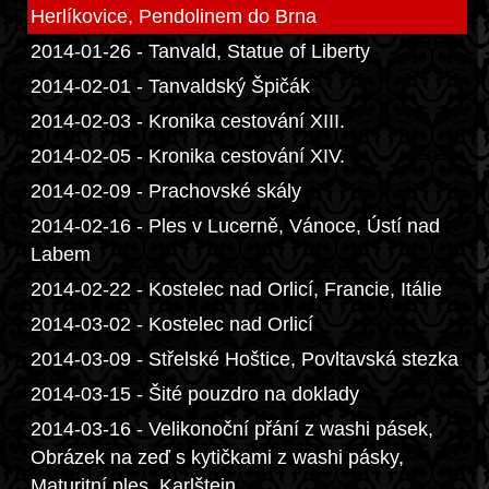
Herlíkovice, Pendolinem do Brna
2014-01-26 - Tanvald, Statue of Liberty
2014-02-01 - Tanvaldský Špičák
2014-02-03 - Kronika cestování XIII.
2014-02-05 - Kronika cestování XIV.
2014-02-09 - Prachovské skály
2014-02-16 - Ples v Lucerně, Vánoce, Ústí nad
Labem
2014-02-22 - Kostelec nad Orlicí, Francie, Itálie
2014-03-02 - Kostelec nad Orlicí
2014-03-09 - Střelské Hoštice, Povltavská stezka
2014-03-15 - Šité pouzdro na doklady
2014-03-16 - Velikonoční přání z washi pásek,
Obrázek na zeď s kytičkami z washi pásky,
Maturitní ples, Karlštejn