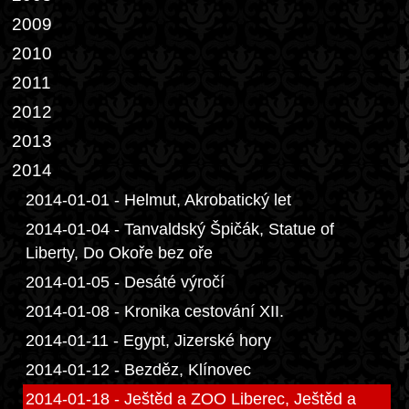
2009
2010
2011
2012
2013
2014
2014-01-01 - Helmut, Akrobatický let
2014-01-04 - Tanvaldský Špičák, Statue of
Liberty, Do Okoře bez oře
2014-01-05 - Desáté výročí
2014-01-08 - Kronika cestování XII.
2014-01-11 - Egypt, Jizerské hory
2014-01-12 - Bezděz, Klínovec
2014-01-18 - Ještěd a ZOO Liberec, Ještěd a