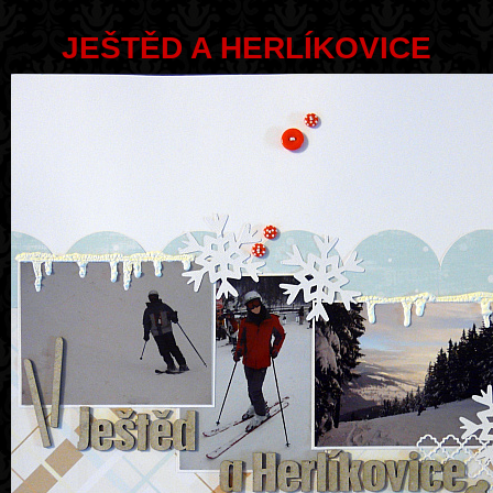
JEŠTĚD A HERLÍKOVICE