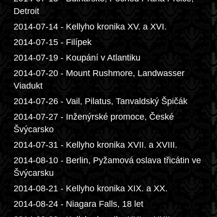
Detroit
2014-07-14 - Kellyho kronika XV. a XVI.
2014-07-15 - Filípek
2014-07-19 - Koupání v Atlantiku
2014-07-20 - Mount Rushmore, Landwasser
Viadukt
2014-07-26 - Vail, Pilatus, Tanvaldský Špičák
2014-07-27 - Inženýrské promoce, České
Švýcarsko
2014-07-31 - Kellyho kronika XVII. a XVIII.
2014-08-10 - Berlin, Pyžamová oslava třicátin ve
Švýcarsku
2014-08-21 - Kellyho kronika XIX. a XX.
2014-08-24 - Niagara Falls, 18 let