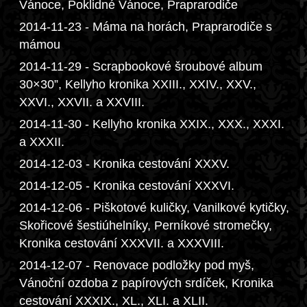
Vánoce, Poklidné Vánoce, Praprarodiče
2014-11-23 - Máma na horách, Praprarodiče s
mámou
2014-11-29 - Scrapbookové šroubové album
30×30”, Kellyho kronika XXIII., XXIV., XXV.,
XXVI., XXVII. a XXVIII.
2014-11-30 - Kellyho kronika XXIX., XXX., XXXI.
a XXXII.
2014-12-03 - Kronika cestování XXXV.
2014-12-05 - Kronika cestování XXXVI.
2014-12-06 - Piškotové kuličky, Vanilkové kytičky,
Skořicové šestiúhelníky, Perníkové stromečky,
Kronika cestování XXXVII. a XXXVIII.
2014-12-07 - Renovace podložky pod myš,
Vánoční ozdoba z papírových srdíček, Kronika
cestování XXXIX., XL., XLI. a XLII.