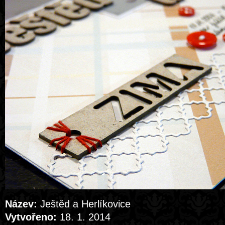
Název:
Ještěd a Herlíkovice
Vytvořeno:
18. 1. 2014