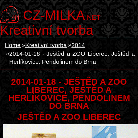
CZ-MILKA
.NET
Kreativní tvorba
Home
Kreativní tvorba
2014
2014-01-18 - Ještěd a ZOO Liberec, Ještěd a
Herlíkovice, Pendolinem do Brna
2014-01-18 - JEŠTĚD A ZOO
LIBEREC, JEŠTĚD A
HERLÍKOVICE, PENDOLINEM
DO BRNA
JEŠTĚD A ZOO LIBEREC