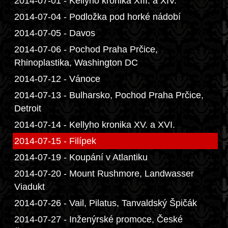
2014-07-01 - Kellyho kronika XIII. a XIV.
2014-07-04 - Podložka pod horké nádobí
2014-07-05 - Davos
2014-07-06 - Pochod Praha Prčice,
Rhinoplastika, Washington DC
2014-07-12 - Vánoce
2014-07-13 - Bulharsko, Pochod Praha Prčice,
Detroit
2014-07-14 - Kellyho kronika XV. a XVI.
2014-07-15 - Filípek
2014-07-19 - Koupání v Atlantiku
2014-07-20 - Mount Rushmore, Landwasser
Viadukt
2014-07-26 - Vail, Pilatus, Tanvaldský Špičák
2014-07-27 - Inženýrské promoce, České