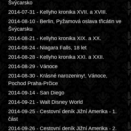
Švýcarsko
2014-07-31 - Kellyho kronika XVII. a XVIII.
2014-08-10 - Berlin, Pyžamová oslava třicátin ve
Švýcarsku
2014-08-21 - Kellyho kronika XIX. a XX.
2014-08-24 - Niagara Falls, 18 let
2014-08-28 - Kellyho kronika XXI. a XXII.
2014-08-29 - Vánoce
2014-08-30 - Krásné narozeniny!, Vánoce,
Pochod Praha-Prčice
2014-09-14 - San Diego
2014-09-21 - Walt Disney World
2014-09-25 - Cestovní deník Jižní Amerika - 1.
část
2014-09-26 - Cestovní deník Jižní Amerika - 2.