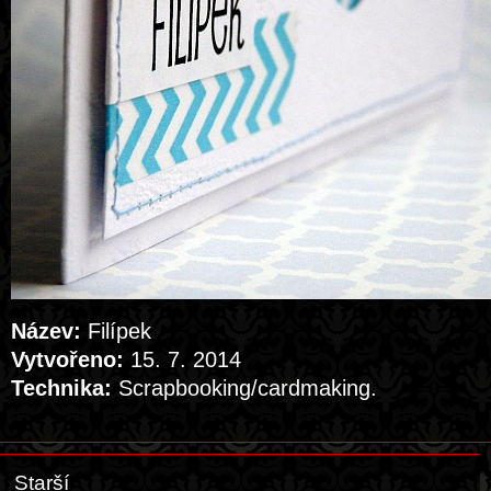
Název:
Filípek
Vytvořeno:
15. 7. 2014
Technika:
Scrapbooking/cardmaking.
Starší