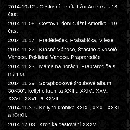
2014-10-12 - Cestovní deník Jižní Amerika - 18.
část
2014-11-06 - Cestovní deník Jižní Amerika - 19.
část
2014-11-17 - Pradědeček, Prababička, V lese
2014-11-22 - Krásné Vánoce, Šťastné a veselé
Vánoce, Poklidné Vánoce, Praprarodiče
2014-11-23 - Máma na horách, Praprarodiče s
mámou
2014-11-29 - Scrapbookové šroubové album
30×30”, Kellyho kronika XXIII., XXIV., XXV.,
XXVI., XXVII. a XXVIII.
2014-11-30 - Kellyho kronika XXIX., XXX., XXXI.
a XXXII.
2014-12-03 - Kronika cestování XXXV.