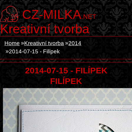
CZ-MILKA
.NET
Kreativní tvorba
Home
Kreativní tvorba
2014
2014-07-15 - Filípek
2014-07-15 - FILÍPEK
FILÍPEK