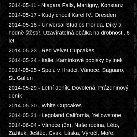
2014-05-11 - Niagara Falls, Martigny, Konstanz
2014-05-17 - Kudy chodil Karel IV., Dresden
2014-05-18 - Universal Studios Florida, Díky a
hodně štěstí!, Uzavíratelná obálka na drobnosti, 6
let
2014-05-23 - Red Velvet Cupcakes
2014-05-24 - Itálie, Kamínkové popisky bylinek
2014-05-25 - Spolu v Hradci, Vánoce, Saguaro,
St. Gallen
2014-05-29 - Letní deník, Dovolená, Prázdninový
deník
2014-05-30 - White Cupcakes
2014-05-31 - Legoland California, Yellowstone
2014-06-04 - Vánoce (3x), Naše rodina, Léto,
Zážitek, Ještěd, Cvak, Láska, Výročí, Moře,