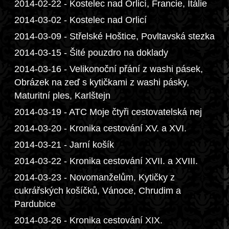
2014-02-22 - Kostelec nad Orlicí, Francie, Itálie
2014-03-02 - Kostelec nad Orlicí
2014-03-09 - Střelské Hoštice, Povltavská stezka
2014-03-15 - Šité pouzdro na doklady
2014-03-16 - Velikonoční přání z washi pásek,
Obrázek na zeď s kytičkami z washi pásky,
Maturitní ples, Karlštejn
2014-03-19 - ATC Moje čtyři cestovatelská nej
2014-03-20 - Kronika cestování XV. a XVI.
2014-03-21 - Jarní košík
2014-03-22 - Kronika cestování XVII. a XVIII.
2014-03-23 - Novomanželům, Kytičky z
cukrářských košíčků, Vánoce, Chrudim a
Pardubice
2014-03-26 - Kronika cestování XIX.