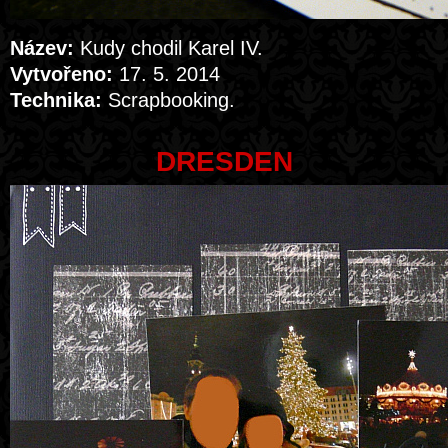
Název:
Kudy chodil Karel IV.
Vytvořeno:
17. 5. 2014
Technika:
Scrapbooking.
DRESDEN