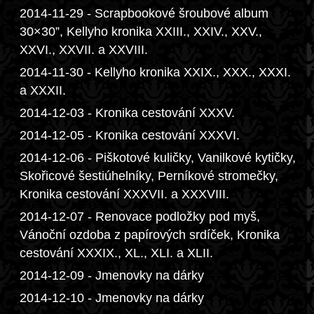
2014-11-29 - Scrapbookové šroubové album
30×30”, Kellyho kronika XXIII., XXIV., XXV.,
XXVI., XXVII. a XXVIII.
2014-11-30 - Kellyho kronika XXIX., XXX., XXXI.
a XXXII.
2014-12-03 - Kronika cestování XXXV.
2014-12-05 - Kronika cestování XXXVI.
2014-12-06 - Piškotové kuličky, Vanilkové kytičky,
Skořicové šestiúhelníky, Perníkové stromečky,
Kronika cestování XXXVII. a XXXVIII.
2014-12-07 - Renovace podložky pod myš,
Vánoční ozdoba z papírových srdíček, Kronika
cestování XXXIX., XL., XLI. a XLII.
2014-12-09 - Jmenovky na dárky
2014-12-10 - Jmenovky na dárky