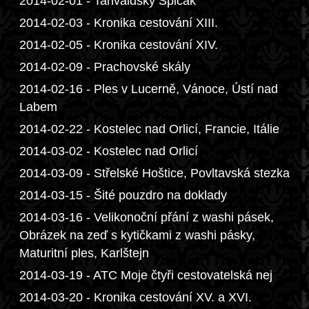
2014-02-01 - Tanvaldský Špičák
2014-02-03 - Kronika cestování XIII.
2014-02-05 - Kronika cestování XIV.
2014-02-09 - Prachovské skály
2014-02-16 - Ples v Lucerně, Vánoce, Ústí nad
Labem
2014-02-22 - Kostelec nad Orlicí, Francie, Itálie
2014-03-02 - Kostelec nad Orlicí
2014-03-09 - Střelské Hoštice, Povltavská stezka
2014-03-15 - Šité pouzdro na doklady
2014-03-16 - Velikonoční přání z washi pásek,
Obrázek na zeď s kytičkami z washi pásky,
Maturitní ples, Karlštejn
2014-03-19 - ATC Moje čtyři cestovatelská nej
2014-03-20 - Kronika cestování XV. a XVI.