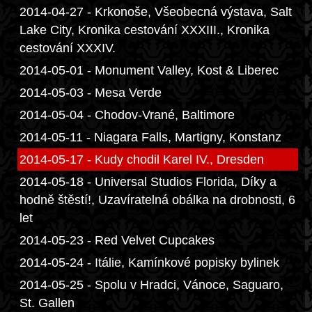
2014-04-27 - Krkonoše, Všeobecná výstava, Salt
Lake City, Kronika cestování XXXIII., Kronika
cestování XXXIV.
2014-05-01 - Monument Valley, Kost & Liberec
2014-05-03 - Mesa Verde
2014-05-04 - Chodov-Vrané, Baltimore
2014-05-11 - Niagara Falls, Martigny, Konstanz
2014-05-17 - Kudy chodil Karel IV., Dresden
2014-05-18 - Universal Studios Florida, Díky a
hodně štěstí!, Uzavíratelná obálka na drobnosti, 6
let
2014-05-23 - Red Velvet Cupcakes
2014-05-24 - Itálie, Kamínkové popisky bylinek
2014-05-25 - Spolu v Hradci, Vánoce, Saguaro,
St. Gallen