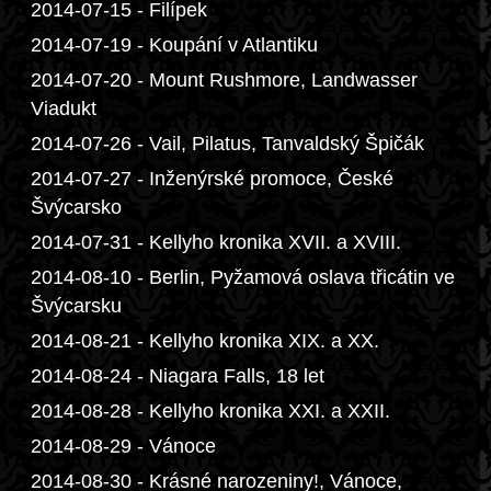
2014-07-15 - Filípek
2014-07-19 - Koupání v Atlantiku
2014-07-20 - Mount Rushmore, Landwasser
Viadukt
2014-07-26 - Vail, Pilatus, Tanvaldský Špičák
2014-07-27 - Inženýrské promoce, České
Švýcarsko
2014-07-31 - Kellyho kronika XVII. a XVIII.
2014-08-10 - Berlin, Pyžamová oslava třicátin ve
Švýcarsku
2014-08-21 - Kellyho kronika XIX. a XX.
2014-08-24 - Niagara Falls, 18 let
2014-08-28 - Kellyho kronika XXI. a XXII.
2014-08-29 - Vánoce
2014-08-30 - Krásné narozeniny!, Vánoce,