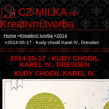
CZ-MILKA
.NET
Kreativní tvorba
Home
Kreativní tvorba
2014
2014-05-17 - Kudy chodil Karel IV., Dresden
2014-05-17 - KUDY CHODIL
KAREL IV., DRESDEN
KUDY CHODIL KAREL IV.