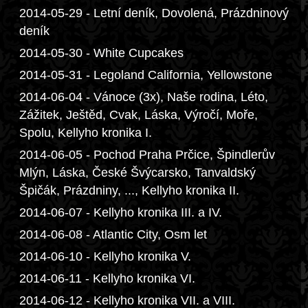
2014-05-29 - Letní deník, Dovolená, Prázdninový
deník
2014-05-30 - White Cupcakes
2014-05-31 - Legoland California, Yellowstone
2014-06-04 - Vánoce (3x), Naše rodina, Léto,
Zážitek, Ještěd, Cvak, Láska, Výročí, Moře,
Spolu, Kellyho kronika I.
2014-06-05 - Pochod Praha Prčice, Špindlerův
Mlýn, Láska, České Švýcarsko, Tanvaldský
Špičák, Prázdniny, ..., Kellyho kronika II.
2014-06-07 - Kellyho kronika III. a IV.
2014-06-08 - Atlantic City, Osm let
2014-06-10 - Kellyho kronika V.
2014-06-11 - Kellyho kronika VI.
2014-06-12 - Kellyho kronika VII. a VIII.