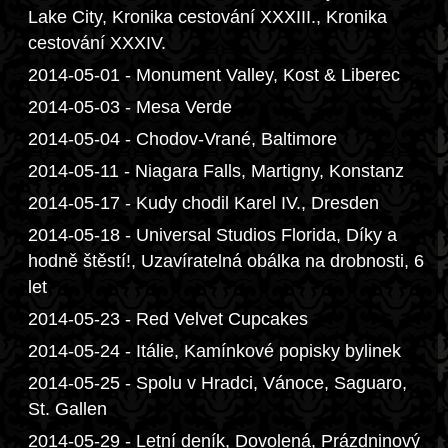
Lake City, Kronika cestování XXXIII., Kronika
cestování XXXIV.
2014-05-01 - Monument Valley, Kost & Liberec
2014-05-03 - Mesa Verde
2014-05-04 - Chodov-Vrané, Baltimore
2014-05-11 - Niagara Falls, Martigny, Konstanz
2014-05-17 - Kudy chodil Karel IV., Dresden
2014-05-18 - Universal Studios Florida, Díky a
hodně štěstí!, Uzavíratelná obálka na drobnosti, 6
let
2014-05-23 - Red Velvet Cupcakes
2014-05-24 - Itálie, Kamínkové popisky bylinek
2014-05-25 - Spolu v Hradci, Vánoce, Saguaro,
St. Gallen
2014-05-29 - Letní deník, Dovolená, Prázdninový