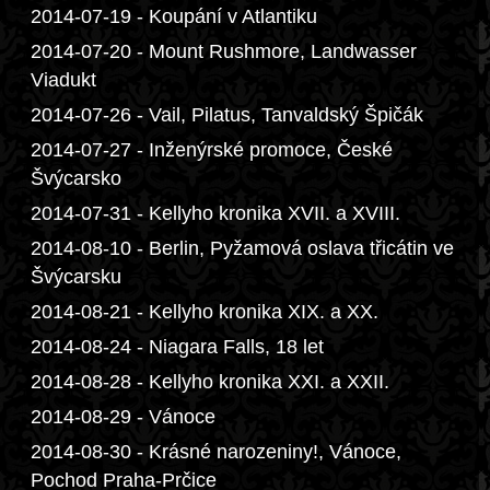
2014-07-19 - Koupání v Atlantiku
2014-07-20 - Mount Rushmore, Landwasser
Viadukt
2014-07-26 - Vail, Pilatus, Tanvaldský Špičák
2014-07-27 - Inženýrské promoce, České
Švýcarsko
2014-07-31 - Kellyho kronika XVII. a XVIII.
2014-08-10 - Berlin, Pyžamová oslava třicátin ve
Švýcarsku
2014-08-21 - Kellyho kronika XIX. a XX.
2014-08-24 - Niagara Falls, 18 let
2014-08-28 - Kellyho kronika XXI. a XXII.
2014-08-29 - Vánoce
2014-08-30 - Krásné narozeniny!, Vánoce,
Pochod Praha-Prčice