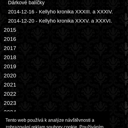
Dárkové balíčky
2014-12-16 - Kellyho kronika XXXIII. a XXXIV.
2014-12-20 - Kellyho kronika XXXV. a XXXVI.
2015
2016
2017
2018
2019
2020
2021
2022
2023
2024
Tento web používá k analýze návštěvnosti a
2025
zobrazování reklam soubory cookie. Používáním