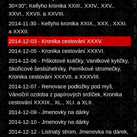
30×30”, Kellyho kronika XXIII., XXIV., XXV.,
XXVI., XXVII. a XXVIII.
2014-11-30 - Kellyho kronika XXIX., XXX., XXXI.
a XXXII.
2014-12-03 - Kronika cestování XXXV.
2014-12-05 - Kronika cestování XXXVI.
2014-12-06 - Piškotové kuličky, Vanilkové kytičky,
Skořicové šestiúhelníky, Perníkové stromečky,
Kronika cestování XXXVII. a XXXVIII.
2014-12-07 - Renovace podložky pod myš,
Vánoční ozdoba z papírových srdíček, Kronika
cestování XXXIX., XL., XLI. a XLII.
2014-12-09 - Jmenovky na dárky
2014-12-10 - Jmenovky na dárky
2014-12-12 - Listnatý strom, Jmenovka na dárek,