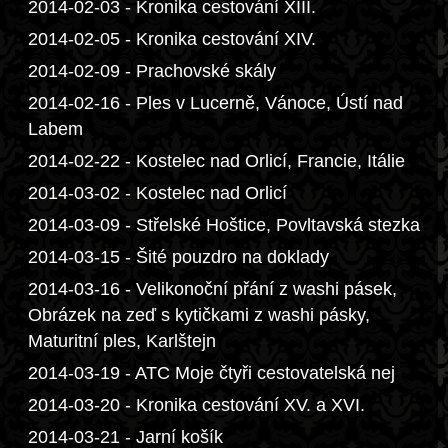
2014-02-03 - Kronika cestování XIII.
2014-02-05 - Kronika cestování XIV.
2014-02-09 - Prachovské skály
2014-02-16 - Ples v Lucerně, Vánoce, Ústí nad
Labem
2014-02-22 - Kostelec nad Orlicí, Francie, Itálie
2014-03-02 - Kostelec nad Orlicí
2014-03-09 - Střelské Hoštice, Povltavská stezka
2014-03-15 - Šité pouzdro na doklady
2014-03-16 - Velikonoční přání z washi pásek,
Obrázek na zeď s kytičkami z washi pásky,
Maturitní ples, Karlštejn
2014-03-19 - ATC Moje čtyři cestovatelská nej
2014-03-20 - Kronika cestování XV. a XVI.
2014-03-21 - Jarní košík