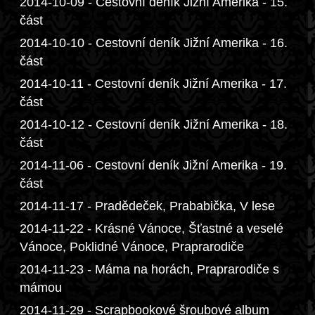
2014-10-09 - Cestovní deník Jižní Amerika - 15.
část
2014-10-10 - Cestovní deník Jižní Amerika - 16.
část
2014-10-11 - Cestovní deník Jižní Amerika - 17.
část
2014-10-12 - Cestovní deník Jižní Amerika - 18.
část
2014-11-06 - Cestovní deník Jižní Amerika - 19.
část
2014-11-17 - Pradědeček, Prababička, V lese
2014-11-22 - Krásné Vánoce, Šťastné a veselé
Vánoce, Poklidné Vánoce, Praprarodiče
2014-11-23 - Máma na horách, Praprarodiče s
mámou
2014-11-29 - Scrapbookové šroubové album