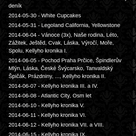
deník
2014-05-30 - White Cupcakes
2014-05-31 - Legoland California, Yellowstone
2014-06-04 - Vánoce (3x), Naše rodina, Léto,
Zážitek, Ještěd, Cvak, Láska, Výročí, Moře,
Spolu, Kellyho kronika I.
2014-06-05 - Pochod Praha Prčice, Špindlerův
Mlýn, Láska, České Švýcarsko, Tanvaldský
Špičák, Prázdniny, ..., Kellyho kronika II.
2014-06-07 - Kellyho kronika III. a IV.
2014-06-08 - Atlantic City, Osm let
2014-06-10 - Kellyho kronika V.
2014-06-11 - Kellyho kronika VI.
2014-06-12 - Kellyho kronika VII. a VIII.
2014-06-15 - Kellyho kronika IX.