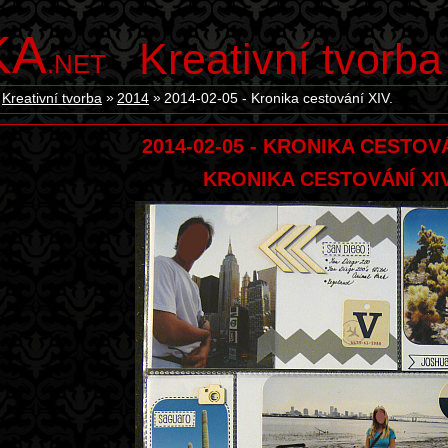
KA
Kreativní tvorba
.NET
Kreativní tvorba
2014
2014-02-05 - Kronika cestování XIV.
2014-02-05 - KRONIKA CESTOVÁ
KRONIKA CESTOVÁNÍ XIV