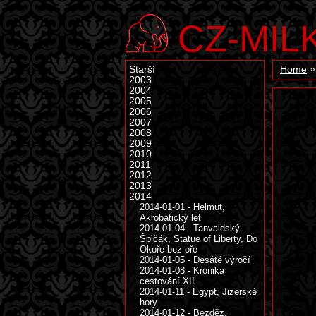
CZ-MIL
Starší
Home
2003
2004
2005
2006
2007
2008
2009
2010
2011
2012
2013
2014
2014-01-01 - Helmut,
Akrobatický let
2014-01-04 - Tanvaldský
Špičák, Statue of Liberty, Do
Okoře bez oře
2014-01-05 - Desáté výročí
2014-01-08 - Kronika
cestování XII.
2014-01-11 - Egypt, Jizerské
hory
2014-01-12 - Bezděz,