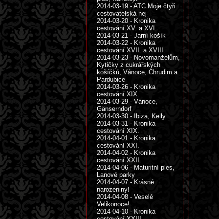
2014-03-19 - ATC Moje čtyři
cestovatelská nej
2014-03-20 - Kronika
cestování XV. a XVI.
2014-03-21 - Jarní košík
2014-03-22 - Kronika
cestování XVII. a XVIII.
2014-03-23 - Novomanželům,
Kytičky z cukrářských
košíčků, Vánoce, Chrudim a
Pardubice
2014-03-26 - Kronika
cestování XIX.
2014-03-29 - Vánoce,
Gänserndorf
2014-03-30 - Ibiza, Kelly
2014-03-31 - Kronika
cestování XIX.
2014-04-01 - Kronika
cestování XXI.
2014-04-02 - Kronika
cestování XXII.
2014-04-06 - Maturitní ples,
Lanové parky
2014-04-07 - Krásné
narozeniny!
2014-04-08 - Veselé
Velikonoce!
2014-04-10 - Kronika
cestování XXIII.