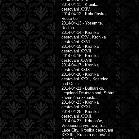
2014-04-11 - Kronika
cestování XXIV.
2014-04-12 - Kokořínsko,
Route 66
2014-04-13 - Yosemite,
Rodina
2014-04-14 - Kronika
cestování XXV., Kronika
cestování XXVI.
2014-04-15 - Kronika
cestování XXVII.
2014-04-16 - Kronika
cestování XXVIII.
2014-04-17 - Kronika
cestování XXIX.
2014-04-20 - Kronika
cestování XXX., Kostelec
nad Orlicí
2014-04-21 - Bulharsko,
Legoland Deutschland, Státní
závěrečná zkouška
2014-04-23 - Kronika
cestování XXXI.
2014-04-25 - Kronika
cestování XXXII.
2014-04-27 - Krkonoše,
Všeobecná výstava, Salt
Lake City, Kronika cestování
XXXIII., Kronika cestování