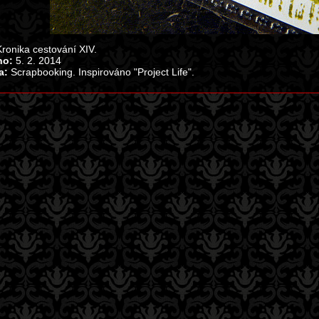
ronika cestování XIV.
no:
5. 2. 2014
a:
Scrapbooking. Inspirováno "Project Life".