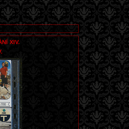
NÍ XIV.
.