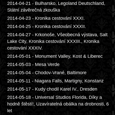
2014-04-21 - Bulharsko, Legoland Deutschland,
Státní závěrečná zkouška
2014-04-23 - Kronika cestování XXXI.
2014-04-25 - Kronika cestování XXXII.
2014-04-27 - Krkonoše, Všeobecná výstava, Salt
Lake City, Kronika cestování XXXIII., Kronika
cestování XXXIV.
2014-05-01 - Monument Valley, Kost & Liberec
2014-05-03 - Mesa Verde
2014-05-04 - Chodov-Vrané, Baltimore
2014-05-11 - Niagara Falls, Martigny, Konstanz
2014-05-17 - Kudy chodil Karel IV., Dresden
2014-05-18 - Universal Studios Florida, Díky a
hodně štěstí!, Uzavíratelná obálka na drobnosti, 6
let