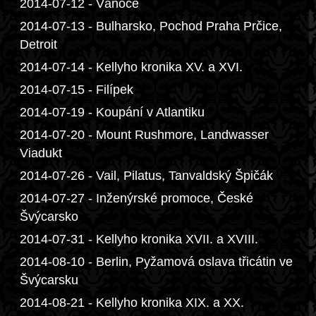
2014-07-12 - Vánoce
2014-07-13 - Bulharsko, Pochod Praha Prčice,
Detroit
2014-07-14 - Kellyho kronika XV. a XVI.
2014-07-15 - Filípek
2014-07-19 - Koupání v Atlantiku
2014-07-20 - Mount Rushmore, Landwasser
Viadukt
2014-07-26 - Vail, Pilatus, Tanvaldský Špičák
2014-07-27 - Inženýrské promoce, České
Švýcarsko
2014-07-31 - Kellyho kronika XVII. a XVIII.
2014-08-10 - Berlin, Pyžamová oslava třicátin ve
Švýcarsku
2014-08-21 - Kellyho kronika XIX. a XX.