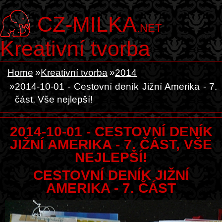
CZ-MILKA
.NET
Kreativní tvorba
Home
Kreativní tvorba
2014
2014-10-01 - Cestovní deník Jižní Amerika - 7.
část, Vše nejlepší!
2014-10-01 - CESTOVNÍ DENÍK
JIŽNÍ AMERIKA - 7. ČÁST, VŠE
NEJLEPŠÍ!
CESTOVNÍ DENÍK JIŽNÍ
AMERIKA - 7. ČÁST