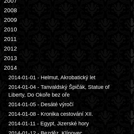
2007
2008
2009
2010
2011
2012
2013
2014
2014-01-01 - Helmut, Akrobatický let
2014-01-04 - Tanvaldský Špičák, Statue of
Liberty, Do Okoře bez oře
2014-01-05 - Desáté výročí
2014-01-08 - Kronika cestování XII.
2014-01-11 - Egypt, Jizerské hory
2014-01-12 - Bezděz, Klínovec