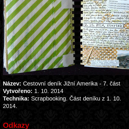
Název:
Cestovní deník Jižní Amerika - 7. část
Vytvořeno:
1. 10. 2014
Technika:
Scrapbooking. Část deníku z 1. 10.
2014.
Odkazy