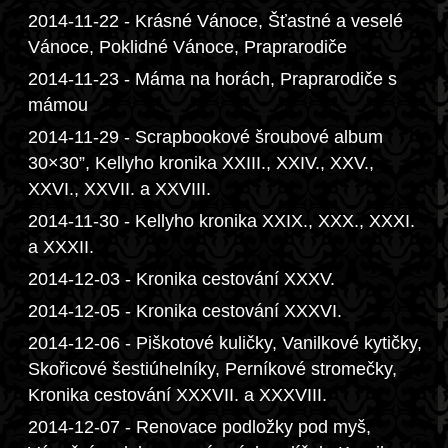
2014-11-22 - Krásné Vánoce, Šťastné a veselé
Vánoce, Poklidné Vánoce, Praprarodiče
2014-11-23 - Máma na horách, Praprarodiče s
mámou
2014-11-29 - Scrapbookové šroubové album
30×30”, Kellyho kronika XXIII., XXIV., XXV.,
XXVI., XXVII. a XXVIII.
2014-11-30 - Kellyho kronika XXIX., XXX., XXXI.
a XXXII.
2014-12-03 - Kronika cestování XXXV.
2014-12-05 - Kronika cestování XXXVI.
2014-12-06 - Piškotové kuličky, Vanilkové kytičky,
Skořicové šestiúhelníky, Perníkové stromečky,
Kronika cestování XXXVII. a XXXVIII.
2014-12-07 - Renovace podložky pod myš,