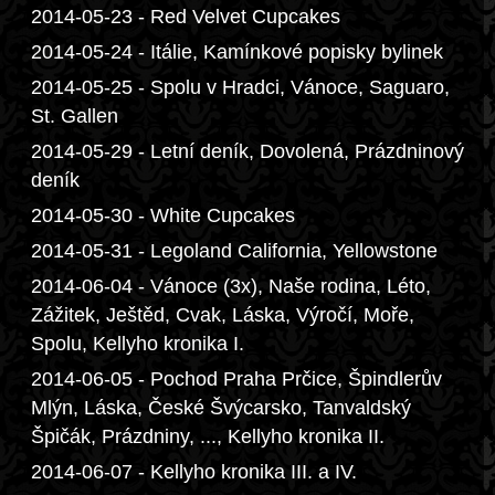
2014-05-23 - Red Velvet Cupcakes
2014-05-24 - Itálie, Kamínkové popisky bylinek
2014-05-25 - Spolu v Hradci, Vánoce, Saguaro,
St. Gallen
2014-05-29 - Letní deník, Dovolená, Prázdninový
deník
2014-05-30 - White Cupcakes
2014-05-31 - Legoland California, Yellowstone
2014-06-04 - Vánoce (3x), Naše rodina, Léto,
Zážitek, Ještěd, Cvak, Láska, Výročí, Moře,
Spolu, Kellyho kronika I.
2014-06-05 - Pochod Praha Prčice, Špindlerův
Mlýn, Láska, České Švýcarsko, Tanvaldský
Špičák, Prázdniny, ..., Kellyho kronika II.
2014-06-07 - Kellyho kronika III. a IV.