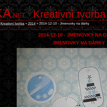
KA
Kreativní tvorba
.NET
Kreativní tvorba
2014
2014-12-10 - Jmenovky na dárky
2014-12-10 - JMENOVKY NA 
JMENOVKY NA DÁRKY