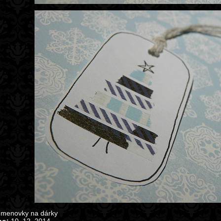
menovky na dárky