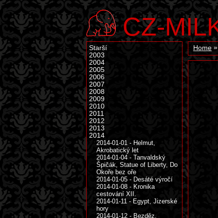
CZ-MIL
Starší
Home
2003
2004
2005
2006
2007
2008
2009
2010
2011
2012
2013
2014
2014-01-01 - Helmut,
Akrobatický let
2014-01-04 - Tanvaldský
Špičák, Statue of Liberty, Do
Okoře bez oře
2014-01-05 - Desáté výročí
2014-01-08 - Kronika
cestování XII.
2014-01-11 - Egypt, Jizerské
hory
2014-01-12 - Bezděz,