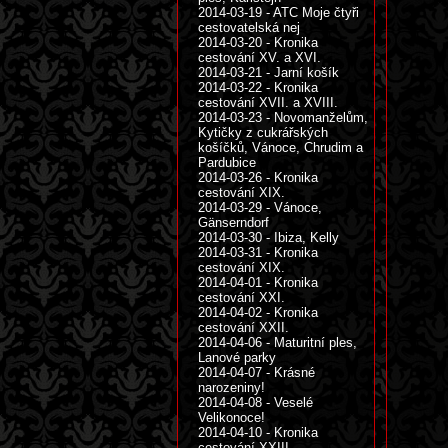
2014-03-19 - ATC Moje čtyři
cestovatelská nej
2014-03-20 - Kronika
cestování XV. a XVI.
2014-03-21 - Jarní košík
2014-03-22 - Kronika
cestování XVII. a XVIII.
2014-03-23 - Novomanželům,
Kytičky z cukrářských
košíčků, Vánoce, Chrudim a
Pardubice
2014-03-26 - Kronika
cestování XIX.
2014-03-29 - Vánoce,
Gänserndorf
2014-03-30 - Ibiza, Kelly
2014-03-31 - Kronika
cestování XIX.
2014-04-01 - Kronika
cestování XXI.
2014-04-02 - Kronika
cestování XXII.
2014-04-06 - Maturitní ples,
Lanové parky
2014-04-07 - Krásné
narozeniny!
2014-04-08 - Veselé
Velikonoce!
2014-04-10 - Kronika
cestování XXIII.