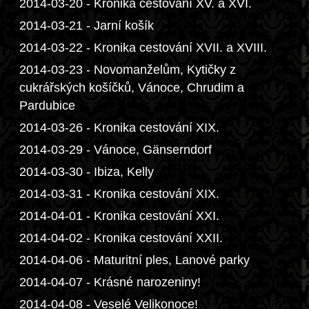
2014-03-20 - Kronika cestování XV. a XVI.
2014-03-21 - Jarní košík
2014-03-22 - Kronika cestování XVII. a XVIII.
2014-03-23 - Novomanželům, Kytičky z
cukrářských košíčků, Vánoce, Chrudim a
Pardubice
2014-03-26 - Kronika cestování XIX.
2014-03-29 - Vánoce, Gänserndorf
2014-03-30 - Ibiza, Kelly
2014-03-31 - Kronika cestování XIX.
2014-04-01 - Kronika cestování XXI.
2014-04-02 - Kronika cestování XXII.
2014-04-06 - Maturitní ples, Lanové parky
2014-04-07 - Krásné narozeniny!
2014-04-08 - Veselé Velikonoce!