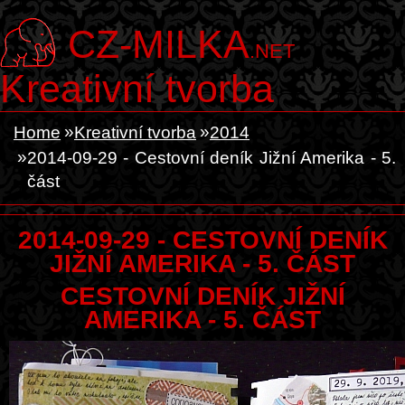
CZ-MILKA
.NET
Kreativní tvorba
Home
Kreativní tvorba
2014
2014-09-29 - Cestovní deník Jižní Amerika - 5.
část
2014-09-29 - CESTOVNÍ DENÍK
JIŽNÍ AMERIKA - 5. ČÁST
CESTOVNÍ DENÍK JIŽNÍ
AMERIKA - 5. ČÁST