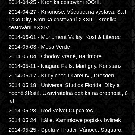
2014-04-25 - Kronika cestování XXXII.
2014-04-27 - Krkonoše, Všeobecná výstava, Salt
Lake City, Kronika cestování XXXIII., Kronika
cestování XXXIV.
2014-05-01 - Monument Valley, Kost & Liberec
2014-05-03 - Mesa Verde
2014-05-04 - Chodov-Vrané, Baltimore
2014-05-11 - Niagara Falls, Martigny, Konstanz
2014-05-17 - Kudy chodil Karel IV., Dresden
2014-05-18 - Universal Studios Florida, Díky a
hodně štěstí!, Uzavíratelná obálka na drobnosti, 6
let
2014-05-23 - Red Velvet Cupcakes
2014-05-24 - Itálie, Kamínkové popisky bylinek
2014-05-25 - Spolu v Hradci, Vánoce, Saguaro,