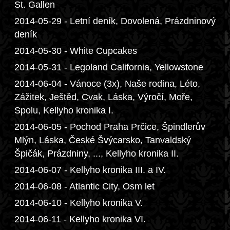
St. Gallen
2014-05-29 - Letní deník, Dovolená, Prázdninový
deník
2014-05-30 - White Cupcakes
2014-05-31 - Legoland California, Yellowstone
2014-06-04 - Vánoce (3x), Naše rodina, Léto,
Zážitek, Ještěd, Cvak, Láska, Výročí, Moře,
Spolu, Kellyho kronika I.
2014-06-05 - Pochod Praha Prčice, Špindlerův
Mlýn, Láska, České Švýcarsko, Tanvaldský
Špičák, Prázdniny, ..., Kellyho kronika II.
2014-06-07 - Kellyho kronika III. a IV.
2014-06-08 - Atlantic City, Osm let
2014-06-10 - Kellyho kronika V.
2014-06-11 - Kellyho kronika VI.