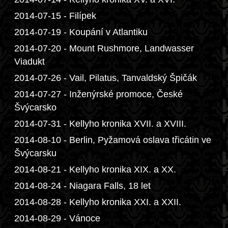
2014-07-15 - Filípek
2014-07-19 - Koupání v Atlantiku
2014-07-20 - Mount Rushmore, Landwasser
Viadukt
2014-07-26 - Vail, Pilatus, Tanvaldský Špičák
2014-07-27 - Inženýrské promoce, České
Švýcarsko
2014-07-31 - Kellyho kronika XVII. a XVIII.
2014-08-10 - Berlin, Pyžamová oslava třicátin ve
Švýcarsku
2014-08-21 - Kellyho kronika XIX. a XX.
2014-08-24 - Niagara Falls, 18 let
2014-08-28 - Kellyho kronika XXI. a XXII.
2014-08-29 - Vánoce