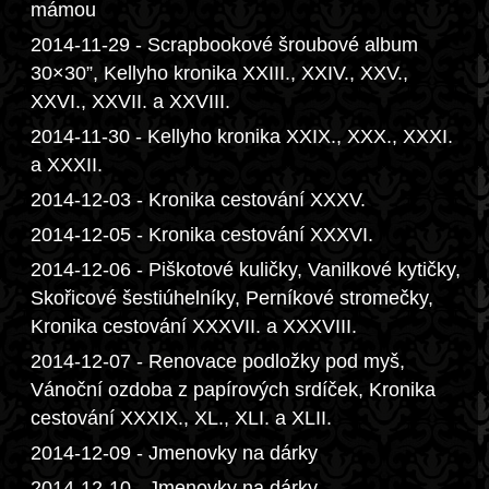
mámou
2014-11-29 - Scrapbookové šroubové album
30×30”, Kellyho kronika XXIII., XXIV., XXV.,
XXVI., XXVII. a XXVIII.
2014-11-30 - Kellyho kronika XXIX., XXX., XXXI.
a XXXII.
2014-12-03 - Kronika cestování XXXV.
2014-12-05 - Kronika cestování XXXVI.
2014-12-06 - Piškotové kuličky, Vanilkové kytičky,
Skořicové šestiúhelníky, Perníkové stromečky,
Kronika cestování XXXVII. a XXXVIII.
2014-12-07 - Renovace podložky pod myš,
Vánoční ozdoba z papírových srdíček, Kronika
cestování XXXIX., XL., XLI. a XLII.
2014-12-09 - Jmenovky na dárky
2014-12-10 - Jmenovky na dárky