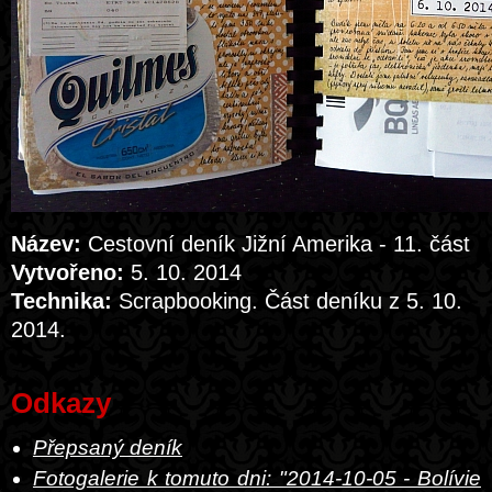
Název:
Cestovní deník Jižní Amerika - 11. část
Vytvořeno:
5. 10. 2014
Technika:
Scrapbooking. Část deníku z 5. 10.
2014.
Odkazy
Přepsaný deník
Fotogalerie k tomuto dni: "2014-10-05 - Bolívie