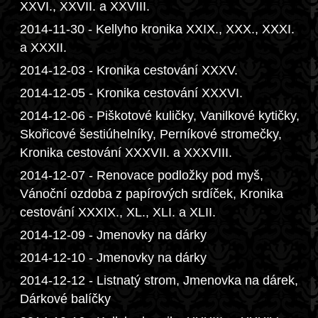
XXVI., XXVII. a XXVIII.
2014-11-30 - Kellyho kronika XXIX., XXX., XXXI.
a XXXII.
2014-12-03 - Kronika cestování XXXV.
2014-12-05 - Kronika cestování XXXVI.
2014-12-06 - Piškotové kuličky, Vanilkové kytičky,
Skořicové šestiúhelníky, Perníkové stromečky,
Kronika cestování XXXVII. a XXXVIII.
2014-12-07 - Renovace podložky pod myš,
Vánoční ozdoba z papírových srdíček, Kronika
cestování XXXIX., XL., XLI. a XLII.
2014-12-09 - Jmenovky na dárky
2014-12-10 - Jmenovky na dárky
2014-12-12 - Listnatý strom, Jmenovka na dárek,
Dárkové balíčky