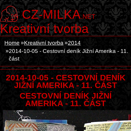
CZ-MILKA
.NET
Kreativní tvorba
Home
Kreativní tvorba
2014
2014-10-05 - Cestovní deník Jižní Amerika - 11.
část
2014-10-05 - CESTOVNÍ DENÍK
JIŽNÍ AMERIKA - 11. ČÁST
CESTOVNÍ DENÍK JIŽNÍ
AMERIKA - 11. ČÁST