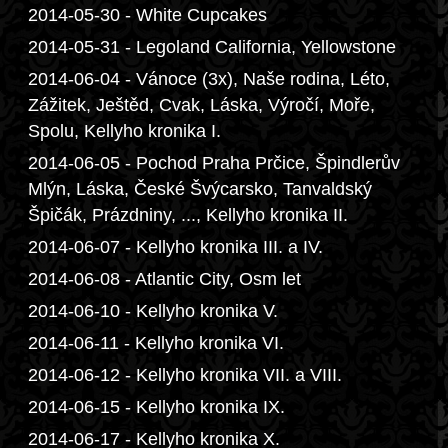
2014-05-30 - White Cupcakes
2014-05-31 - Legoland California, Yellowstone
2014-06-04 - Vánoce (3x), Naše rodina, Léto,
Zážitek, Ještěd, Cvak, Láska, Výročí, Moře,
Spolu, Kellyho kronika I.
2014-06-05 - Pochod Praha Prčice, Špindlerův
Mlýn, Láska, České Švýcarsko, Tanvaldský
Špičák, Prázdniny, ..., Kellyho kronika II.
2014-06-07 - Kellyho kronika III. a IV.
2014-06-08 - Atlantic City, Osm let
2014-06-10 - Kellyho kronika V.
2014-06-11 - Kellyho kronika VI.
2014-06-12 - Kellyho kronika VII. a VIII.
2014-06-15 - Kellyho kronika IX.
2014-06-17 - Kellyho kronika X.