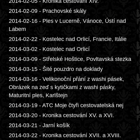
2014-02-05 - Kronika cestování XIV.
2014-02-09 - Prachovské skály
2014-02-16 - Ples v Lucerně, Vánoce, Ústí nad
Labem
2014-02-22 - Kostelec nad Orlicí, Francie, Itálie
2014-03-02 - Kostelec nad Orlicí
2014-03-09 - Střelské Hoštice, Povltavská stezka
2014-03-15 - Šité pouzdro na doklady
2014-03-16 - Velikonoční přání z washi pásek,
Obrázek na zeď s kytičkami z washi pásky,
Maturitní ples, Karlštejn
2014-03-19 - ATC Moje čtyři cestovatelská nej
2014-03-20 - Kronika cestování XV. a XVI.
2014-03-21 - Jarní košík
2014-03-22 - Kronika cestování XVII. a XVIII.