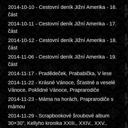
2014-10-10 - Cestovní deník Jižní Amerika - 16.
část
2014-10-11 - Cestovní deník Jižní Amerika - 17.
část
2014-10-12 - Cestovní deník Jižní Amerika - 18.
část
2014-11-06 - Cestovní deník Jižní Amerika - 19.
část
2014-11-17 - Pradědeček, Prababička, V lese
2014-11-22 - Krásné Vánoce, Šťastné a veselé
Vánoce, Poklidné Vánoce, Praprarodiče
2014-11-23 - Máma na horách, Praprarodiče s
mámou
2014-11-29 - Scrapbookové šroubové album
30×30”, Kellyho kronika XXIII., XXIV., XXV.,