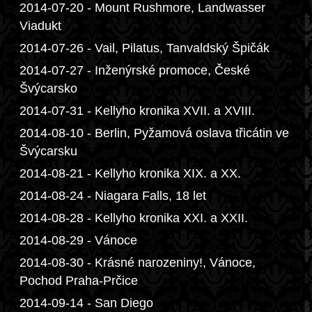
2014-07-20 - Mount Rushmore, Landwasser
Viadukt
2014-07-26 - Vail, Pilatus, Tanvaldský Špičák
2014-07-27 - Inženýrské promoce, České
Švýcarsko
2014-07-31 - Kellyho kronika XVII. a XVIII.
2014-08-10 - Berlin, Pyžamová oslava třicátin ve
Švýcarsku
2014-08-21 - Kellyho kronika XIX. a XX.
2014-08-24 - Niagara Falls, 18 let
2014-08-28 - Kellyho kronika XXI. a XXII.
2014-08-29 - Vánoce
2014-08-30 - Krásné narozeniny!, Vánoce,
Pochod Praha-Prčice
2014-09-14 - San Diego