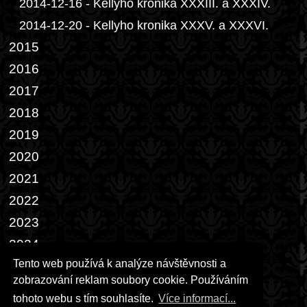
2014-12-16 - Kellyho kronika XXXIII. a XXXIV.
2014-12-20 - Kellyho kronika XXXV. a XXXVI.
2015
2016
2017
2018
2019
2020
2021
2022
2023
2024
Tento web používá k analýze návštěvnosti a
2025
zobrazování reklam soubory cookie. Používáním
2026
tohoto webu s tím souhlasíte.
Více informací...