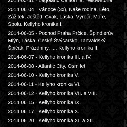
2014-05-31 - Legoland California, Yellowstone
2014-06-04 - Vánoce (3x), Naše rodina, Léto,
Zážitek, Ještěd, Cvak, Láska, Výročí, Moře,
Spolu, Kellyho kronika I.
2014-06-05 - Pochod Praha Prčice, Špindlerův
Mlýn, Láska, České Švýcarsko, Tanvaldský
Špičák, Prázdniny, ..., Kellyho kronika II.
2014-06-07 - Kellyho kronika III. a IV.
2014-06-08 - Atlantic City, Osm let
2014-06-10 - Kellyho kronika V.
2014-06-11 - Kellyho kronika VI.
2014-06-12 - Kellyho kronika VII. a VIII.
2014-06-15 - Kellyho kronika IX.
2014-06-17 - Kellyho kronika X.
2014-06-20 - Kellyho kronika XI. a XII.