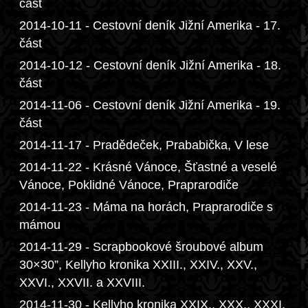
část
2014-10-11 - Cestovní deník Jižní Amerika - 17.
část
2014-10-12 - Cestovní deník Jižní Amerika - 18.
část
2014-11-06 - Cestovní deník Jižní Amerika - 19.
část
2014-11-17 - Pradědeček, Prababička, V lese
2014-11-22 - Krásné Vánoce, Šťastné a veselé
Vánoce, Poklidné Vánoce, Praprarodiče
2014-11-23 - Máma na horách, Praprarodiče s
mámou
2014-11-29 - Scrapbookové šroubové album
30×30”, Kellyho kronika XXIII., XXIV., XXV.,
XXVI., XXVII. a XXVIII.
2014-11-30 - Kellyho kronika XXIX., XXX., XXXI.