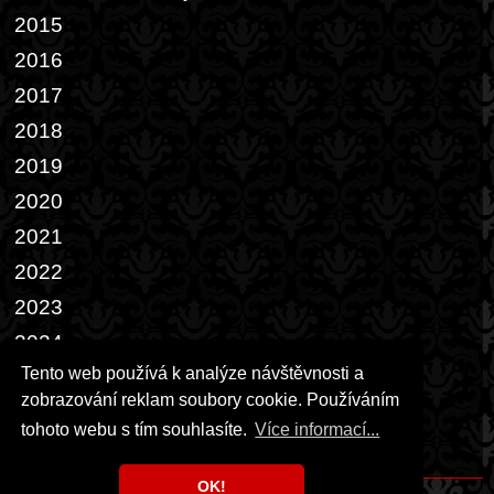
2015
2016
2017
2018
2019
2020
2021
2022
2023
2024
Tento web používá k analýze návštěvnosti a
2025
zobrazování reklam soubory cookie. Používáním
2026
tohoto webu s tím souhlasíte.
Více informací...
Přáníčka
OK!