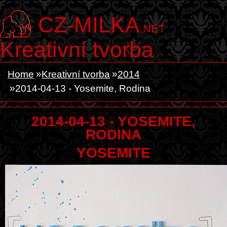
CZ-MILKA
.NET
Kreativní tvorba
Home
Kreativní tvorba
2014
2014-04-13 - Yosemite, Rodina
2014-04-13 - YOSEMITE,
RODINA
YOSEMITE