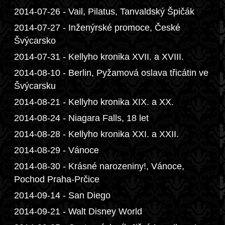
2014-07-26 - Vail, Pilatus, Tanvaldský Špičák
2014-07-27 - Inženýrské promoce, České
Švýcarsko
2014-07-31 - Kellyho kronika XVII. a XVIII.
2014-08-10 - Berlin, Pyžamová oslava třicátin ve
Švýcarsku
2014-08-21 - Kellyho kronika XIX. a XX.
2014-08-24 - Niagara Falls, 18 let
2014-08-28 - Kellyho kronika XXI. a XXII.
2014-08-29 - Vánoce
2014-08-30 - Krásné narozeniny!, Vánoce,
Pochod Praha-Prčice
2014-09-14 - San Diego
2014-09-21 - Walt Disney World