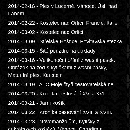
2014-02-16 - Ples v Lucerně, Vánoce, Ústí nad
Labem
2014-02-22 - Kostelec nad Orlicí, Francie, Itálie
2014-03-02 - Kostelec nad Orlicí
2014-03-09 - Střelské Hoštice, Povltavská stezka
2014-03-15 - Šité pouzdro na doklady
2014-03-16 - Velikonoční přání z washi pásek,
Obrázek na zeď s kytičkami z washi pásky,
Maturitní ples, Karlštejn
2014-03-19 - ATC Moje čtyři cestovatelská nej
2014-03-20 - Kronika cestování XV. a XVI.
2014-03-21 - Jarní košík
2014-03-22 - Kronika cestování XVII. a XVIII.
2014-03-23 - Novomanželům, Kytičky z
cukrářských košíčků, Vánoce, Chrudim a