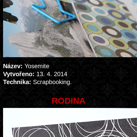
Název:
Yosemite
Vytvořeno:
13. 4. 2014
Technika:
Scrapbooking.
RODINA