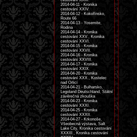
2014-04-11 - Kronika
cestování XXIV.
2014-04-12 - Kokořínsko,
Route 66
2014-04-13 - Yosemite,
Rodina
2014-04-14 - Kronika
cestování XXV., Kronika
cestování XXVI.
2014-04-15 - Kronika
cestování XXVII.
2014-04-16 - Kronika
cestování XXVIII.
2014-04-17 - Kronika
cestování XXIX.
2014-04-20 - Kronika
cestování XXX., Kostelec
nad Orlicí
2014-04-21 - Bulharsko,
Legoland Deutschland, Státní
závěrečná zkouška
2014-04-23 - Kronika
cestování XXXI.
2014-04-25 - Kronika
cestování XXXII.
2014-04-27 - Krkonoše,
Všeobecná výstava, Salt
Lake City, Kronika cestování
XXXIII., Kronika cestování