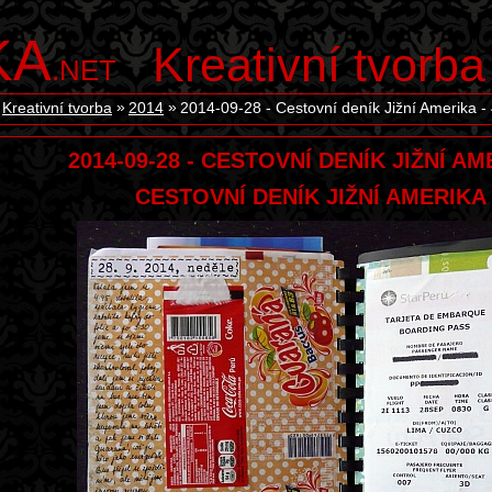
KA
Kreativní tvorba
.NET
Kreativní tvorba
2014
2014-09-28 - Cestovní deník Jižní Amerika - 
2014-09-28 - CESTOVNÍ DENÍK JIŽNÍ AM
CESTOVNÍ DENÍK JIŽNÍ AMERIKA 