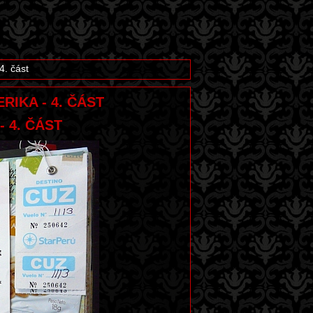
4. část
ERIKA - 4. ČÁST
- 4. ČÁST