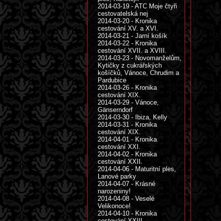
2014-03-19 - ATC Moje čtyři
cestovatelská nej
2014-03-20 - Kronika
cestování XV. a XVI.
2014-03-21 - Jarní košík
2014-03-22 - Kronika
cestování XVII. a XVIII.
2014-03-23 - Novomanželům,
Kytičky z cukrářských
košíčků, Vánoce, Chrudim a
Pardubice
2014-03-26 - Kronika
cestování XIX.
2014-03-29 - Vánoce,
Gänserndorf
2014-03-30 - Ibiza, Kelly
2014-03-31 - Kronika
cestování XIX.
2014-04-01 - Kronika
cestování XXI.
2014-04-02 - Kronika
cestování XXII.
2014-04-06 - Maturitní ples,
Lanové parky
2014-04-07 - Krásné
narozeniny!
2014-04-08 - Veselé
Velikonoce!
2014-04-10 - Kronika
cestování XXIII.