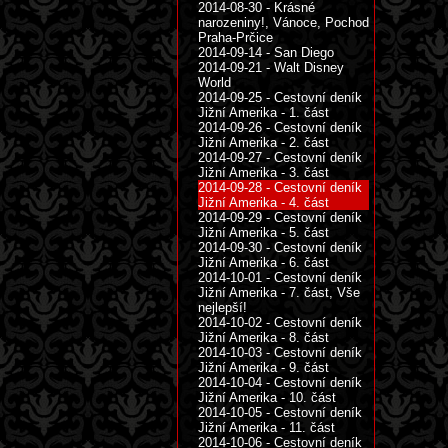
2014-08-30 - Krásné
narozeniny!, Vánoce, Pochod
Praha-Prčice
2014-09-14 - San Diego
2014-09-21 - Walt Disney
World
2014-09-25 - Cestovní deník
Jižní Amerika - 1. část
2014-09-26 - Cestovní deník
Jižní Amerika - 2. část
2014-09-27 - Cestovní deník
Jižní Amerika - 3. část
2014-09-28 - Cestovní deník
Jižní Amerika - 4. část
2014-09-29 - Cestovní deník
Jižní Amerika - 5. část
2014-09-30 - Cestovní deník
Jižní Amerika - 6. část
2014-10-01 - Cestovní deník
Jižní Amerika - 7. část, Vše
nejlepší!
2014-10-02 - Cestovní deník
Jižní Amerika - 8. část
2014-10-03 - Cestovní deník
Jižní Amerika - 9. část
2014-10-04 - Cestovní deník
Jižní Amerika - 10. část
2014-10-05 - Cestovní deník
Jižní Amerika - 11. část
2014-10-06 - Cestovní deník