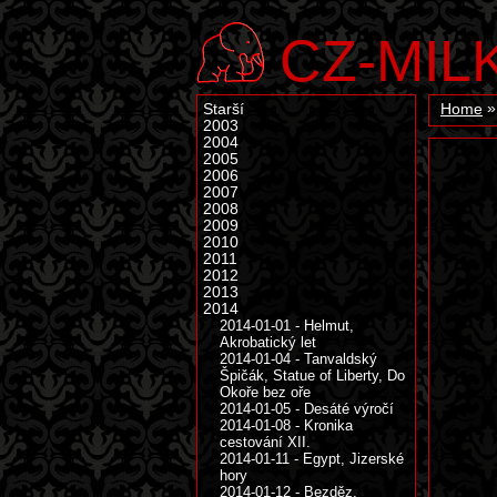
CZ-MIL
Starší
Home
2003
2004
2005
2006
2007
2008
2009
2010
2011
2012
2013
2014
2014-01-01 - Helmut,
Akrobatický let
2014-01-04 - Tanvaldský
Špičák, Statue of Liberty, Do
Okoře bez oře
2014-01-05 - Desáté výročí
2014-01-08 - Kronika
cestování XII.
2014-01-11 - Egypt, Jizerské
hory
2014-01-12 - Bezděz,