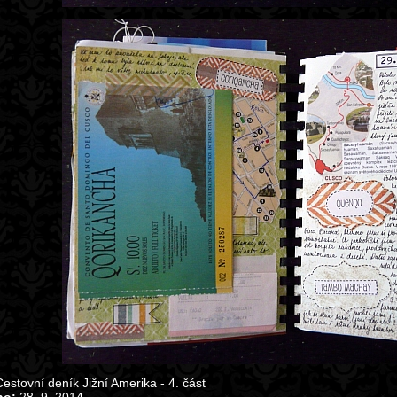
estovní deník Jižní Amerika - 4. část