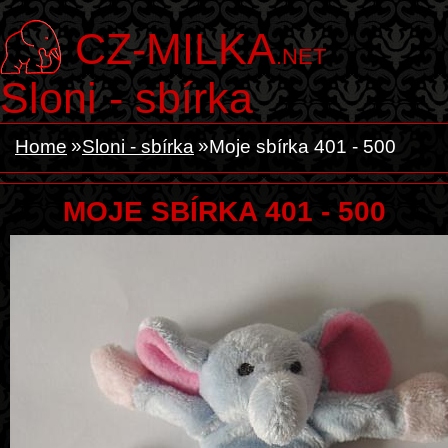
CZ-MILKA
.NET
Sloni - sbírka
Home
Sloni - sbírka
Moje sbírka 401 - 500
MOJE SBÍRKA 401 - 500