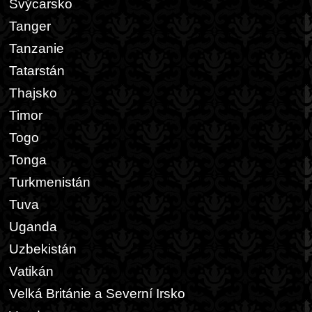
Švýcarsko
Tanger
Tanzanie
Tatarstán
Thajsko
Timor
Togo
Tonga
Turkmenistán
Tuva
Uganda
Uzbekistán
Vatikán
Velká Británie a Severní Irsko