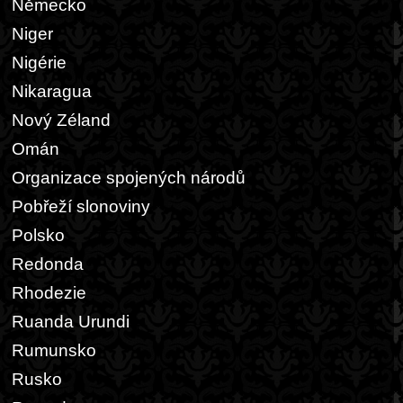
Německo
Niger
Nigérie
Nikaragua
Nový Zéland
Omán
Organizace spojených národů
Pobřeží slonoviny
Polsko
Redonda
Rhodezie
Ruanda Urundi
Rumunsko
Rusko