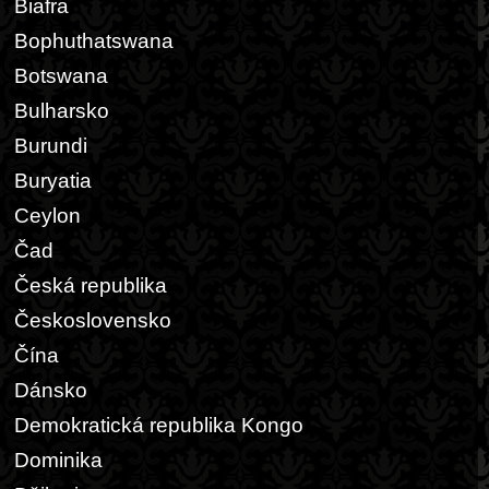
Biafra
Bophuthatswana
Botswana
Bulharsko
Burundi
Buryatia
Ceylon
Čad
Česká republika
Československo
Čína
Dánsko
Demokratická republika Kongo
Dominika