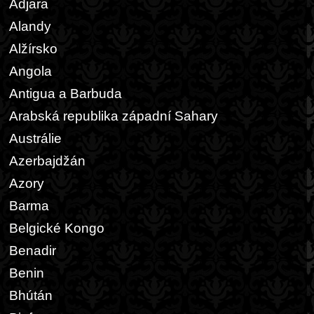
Adjara
Alandy
Alžírsko
Angola
Antigua a Barbuda
Arabská republika západní Sahary
Austrálie
Azerbajdžán
Azory
Barma
Belgické Kongo
Benadir
Benin
Bhútán