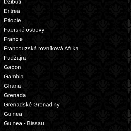
Džibuti
Eritrea
Etiopie
Faerské ostrovy
Francie
Francouzská rovníková Afrika
Fudžajra
Gabon
Gambia
Ghana
Grenada
Grenadské Grenadiny
Guinea
Guinea - Bissau