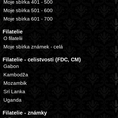
Moje sbírka 401 - 500
Moje sbírka 501 - 600
Moje sbírka 601 - 700
Filatelie
O filatelii
Moje sbírka známek - celá
Filatelie - celistvosti (FDC, CM)
Gabon
Kambodža
Mozambik
Srí Lanka
Uganda
Filatelie - známky