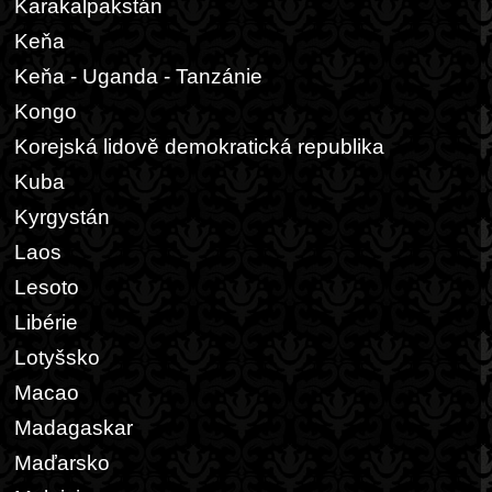
Karakalpakstán
Keňa
Keňa - Uganda - Tanzánie
Kongo
Korejská lidově demokratická republika
Kuba
Kyrgystán
Laos
Lesoto
Libérie
Lotyšsko
Macao
Madagaskar
Maďarsko