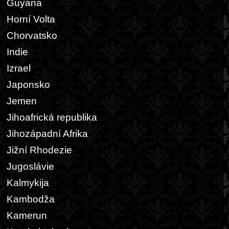
Guyana
Horní Volta
Chorvatsko
Indie
Izrael
Japonsko
Jemen
Jihoafrická republika
Jihozápadní Afrika
Jižní Rhodezie
Jugoslávie
Kalmykija
Kambodža
Kamerun