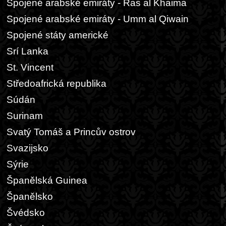
Spojené arabské emiráty - Ras al Khaima
Spojené arabské emiráty - Umm al Qiwain
Spojené státy americké
Srí Lanka
St. Vincent
Středoafrická republika
Súdán
Surinam
Svatý Tomáš a Princův ostrov
Svazijsko
Sýrie
Španělská Guinea
Španělsko
Švédsko