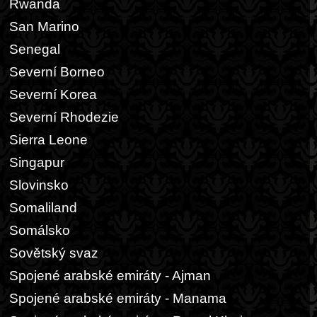
Rwanda
San Marino
Senegal
Severní Borneo
Severní Korea
Severní Rhodezie
Sierra Leone
Singapur
Slovinsko
Somaliland
Somálsko
Sovětský svaz
Spojené arabské emiráty - Ajman
Spojené arabské emiráty - Manama