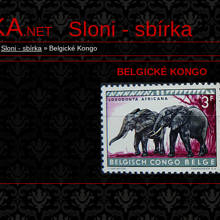
KA
Sloni - sbírka
.NET
Sloni - sbírka
Belgické Kongo
BELGICKÉ KONGO