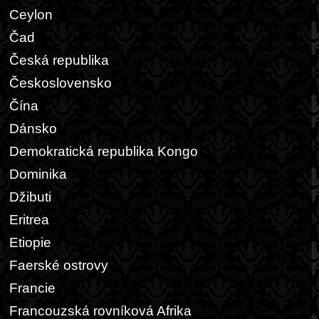
Ceylon
Čad
Česká republika
Československo
Čína
Dánsko
Demokratická republika Kongo
Dominika
Džibuti
Eritrea
Etiopie
Faerské ostrovy
Francie
Francouzská rovníková Afrika