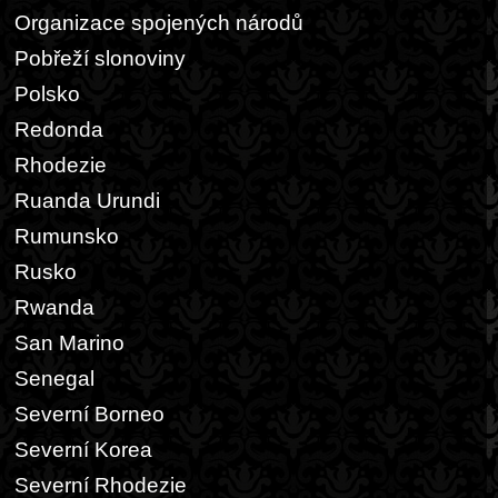
Organizace spojených národů
Pobřeží slonoviny
Polsko
Redonda
Rhodezie
Ruanda Urundi
Rumunsko
Rusko
Rwanda
San Marino
Senegal
Severní Borneo
Severní Korea
Severní Rhodezie