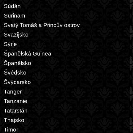
Súdán
Surinam
Svatý Tomáš a Princův ostrov
Svazijsko
Sýrie
Španělská Guinea
Španělsko
Švédsko
Švýcarsko
Tanger
Tanzanie
Tatarstán
Thajsko
Timor