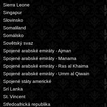
Sierra Leone
Singapur
Slovinsko
Somaliland
Somálsko
Sovětský svaz
Spojené arabské emiráty - Ajman
Spojené arabské emiráty - Manama
Spojené arabské emiráty - Ras al Khaima
Spojené arabské emiráty - Umm al Qiwain
Spojené státy americké
Srí Lanka
St. Vincent
Středoafrická republika