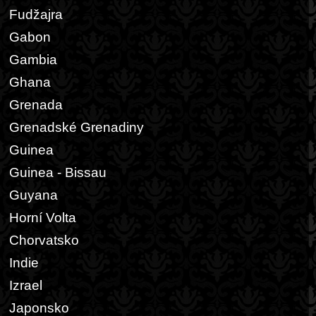
Fudžajra
Gabon
Gambia
Ghana
Grenada
Grenadské Grenadiny
Guinea
Guinea - Bissau
Guyana
Horní Volta
Chorvatsko
Indie
Izrael
Japonsko