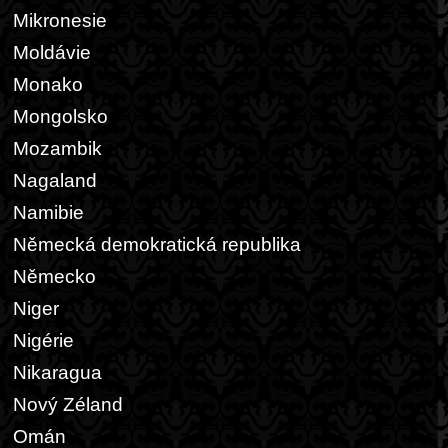
Mikronesie
Moldávie
Monako
Mongolsko
Mozambik
Nagaland
Namibie
Německá demokratická republika
Německo
Niger
Nigérie
Nikaragua
Nový Zéland
Omán