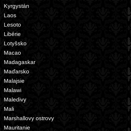
Kyrgystán
Laos
Lesoto
Libérie
Lotyšsko
Macao
Madagaskar
Maďarsko
Malajsie
Malawi
Maledivy
Mali
Marshallovy ostrovy
Mauritanie