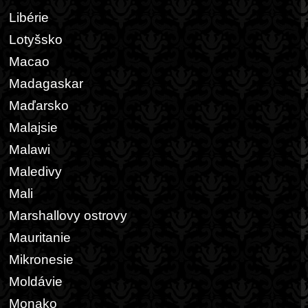
Libérie
Lotyšsko
Macao
Madagaskar
Maďarsko
Malajsie
Malawi
Maledivy
Mali
Marshallovy ostrovy
Mauritanie
Mikronesie
Moldávie
Monako