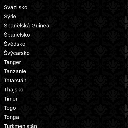
Svazijsko
Sýrie
Španělská Guinea
Španělsko
Švédsko
Švýcarsko
Tanger
Tanzanie
Tatarstán
Thajsko
Timor
Togo
Tonga
Turkmenistán