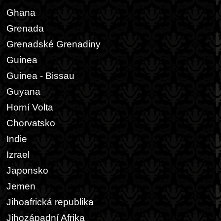
Ghana
Grenada
Grenadské Grenadiny
Guinea
Guinea - Bissau
Guyana
Horní Volta
Chorvatsko
Indie
Izrael
Japonsko
Jemen
Jihoafrická republika
Jihozápadní Afrika