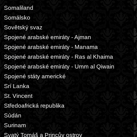
Somaliland
Somálsko
Sovětský svaz
Spojené arabské emiráty - Ajman
Spojené arabské emiráty - Manama
Spojené arabské emiráty - Ras al Khaima
Spojené arabské emiráty - Umm al Qiwain
Spojené státy americké
Srí Lanka
St. Vincent
Středoafrická republika
Súdán
Surinam
Svatý Tomáš a Princův ostrov