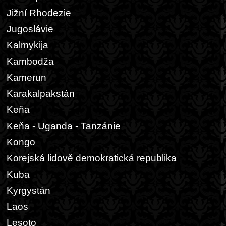
Jižní Rhodezie
Jugoslávie
Kalmykija
Kambodža
Kamerun
Karakalpakstán
Keňa
Keňa - Uganda - Tanzánie
Kongo
Korejská lidově demokratická republika
Kuba
Kyrgystán
Laos
Lesoto