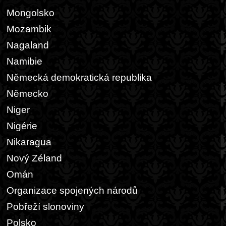
Mongolsko
Mozambik
Nagaland
Namibie
Německá demokratická republika
Německo
Niger
Nigérie
Nikaragua
Nový Zéland
Omán
Organizace spojených národů
Pobřeží slonoviny
Polsko