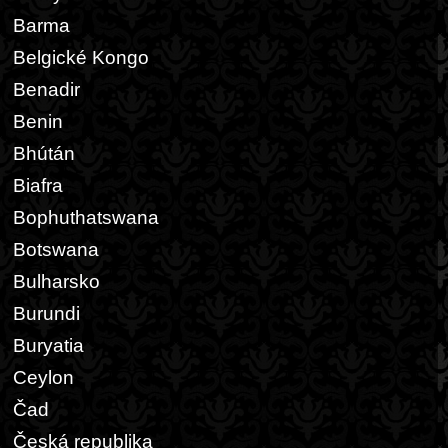
Barma
Belgické Kongo
Benadir
Benin
Bhútán
Biafra
Bophuthatswana
Botswana
Bulharsko
Burundi
Buryatia
Ceylon
Čad
Česká republika