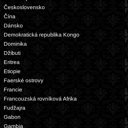
Československo
Čína
Dánsko
Demokratická republika Kongo
Dominika
Džibuti
Eritrea
Etiopie
Faerské ostrovy
Francie
Francouzská rovníková Afrika
Fudžajra
Gabon
Gambia