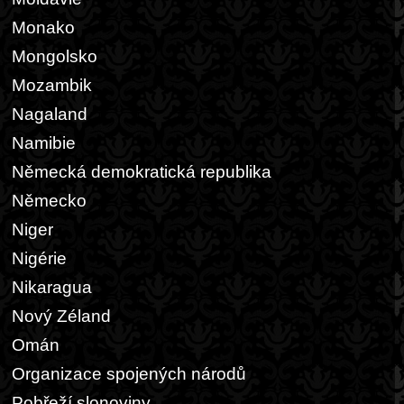
Monako
Mongolsko
Mozambik
Nagaland
Namibie
Německá demokratická republika
Německo
Niger
Nigérie
Nikaragua
Nový Zéland
Omán
Organizace spojených národů
Pobřeží slonoviny