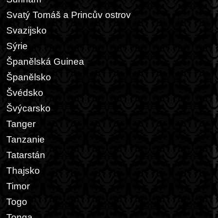
Svatý Tomáš a Princův ostrov
Svazijsko
Sýrie
Španělská Guinea
Španělsko
Švédsko
Švýcarsko
Tanger
Tanzanie
Tatarstán
Thajsko
Timor
Togo
Tonga