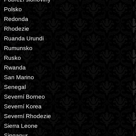
Polsko
Redonda
Rhodezie
Ruanda Urundi
Rumunsko
Rusko
Rwanda
San Marino
Senegal
Severní Borneo
Severní Korea
Severní Rhodezie
Sierra Leone
Singapur