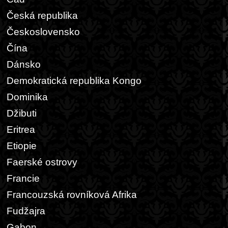
Česká republika
Československo
Čína
Dánsko
Demokratická republika Kongo
Dominika
Džibuti
Eritrea
Etiopie
Faerské ostrovy
Francie
Francouzská rovníková Afrika
Fudžajra
Gabon