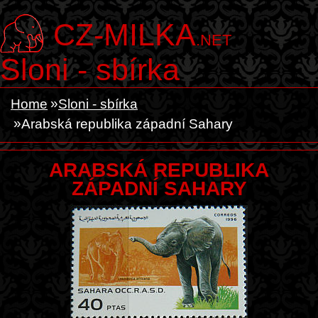
CZ-MILKA
.NET
Sloni - sbírka
Home
Sloni - sbírka
Arabská republika západní Sahary
ARABSKÁ REPUBLIKA
ZÁPADNÍ SAHARY