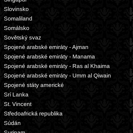
Slovinsko
Somaliland
Somálsko
Sovětský svaz
Spojené arabské emiráty - Ajman
Spojené arabské emiráty - Manama
Spojené arabské emiráty - Ras al Khaima
Spojené arabské emiráty - Umm al Qiwain
Spojené státy americké
Srí Lanka
St. Vincent
Středoafrická republika
Súdán
Surinam