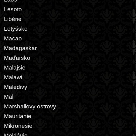
Lesoto
Libérie
Lotyšsko
Macao
Madagaskar
Maďarsko
Malajsie
Malawi
Maledivy
Mali
Marshallovy ostrovy
Mauritanie
Mikronesie
Moldávie