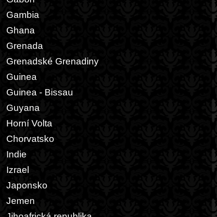
Gambia
Ghana
Grenada
Grenadské Grenadiny
Guinea
Guinea - Bissau
Guyana
Horní Volta
Chorvatsko
Indie
Izrael
Japonsko
Jemen
Jihoafrická republika