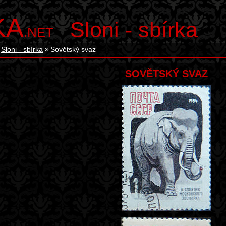
KA
Sloni - sbírka
.NET
Sloni - sbírka
Sovětský svaz
SOVĚTSKÝ SVAZ