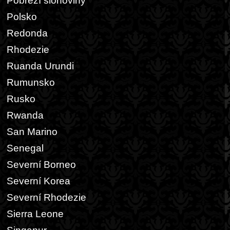
Pobřeží slonoviny
Polsko
Redonda
Rhodezie
Ruanda Urundi
Rumunsko
Rusko
Rwanda
San Marino
Senegal
Severní Borneo
Severní Korea
Severní Rhodezie
Sierra Leone