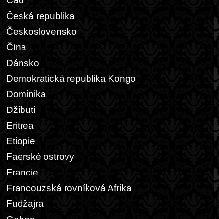
Čad
Česká republika
Československo
Čína
Dánsko
Demokratická republika Kongo
Dominika
Džibuti
Eritrea
Etiopie
Faerské ostrovy
Francie
Francouzská rovníková Afrika
Fudžajra