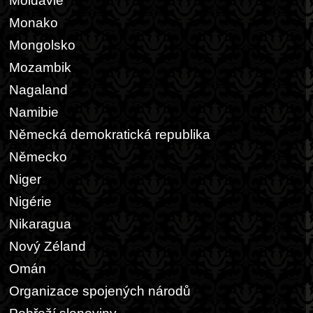
Moldávie
Monako
Mongolsko
Mozambik
Nagaland
Namibie
Německá demokratická republika
Německo
Niger
Nigérie
Nikaragua
Nový Zéland
Omán
Organizace spojených národů