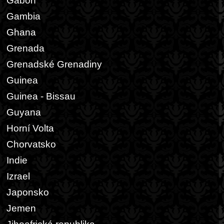
Gabon
Gambia
Ghana
Grenada
Grenadské Grenadiny
Guinea
Guinea - Bissau
Guyana
Horní Volta
Chorvatsko
Indie
Izrael
Japonsko
Jemen