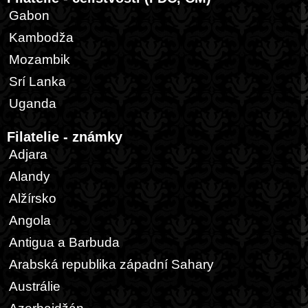
Gabon
Kambodža
Mozambik
Srí Lanka
Uganda
Filatelie - známky
Adjara
Alandy
Alžírsko
Angola
Antigua a Barbuda
Arabská republika západní Sahary
Austrálie