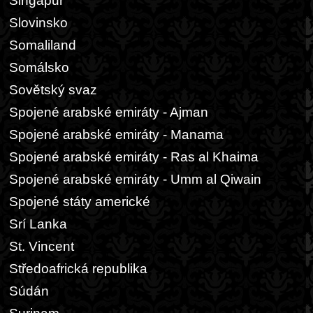
Singapur
Slovinsko
Somaliland
Somálsko
Sovětský svaz
Spojené arabské emiráty - Ajman
Spojené arabské emiráty - Manama
Spojené arabské emiráty - Ras al Khaima
Spojené arabské emiráty - Umm al Qiwain
Spojené státy americké
Srí Lanka
St. Vincent
Středoafrická republika
Súdán