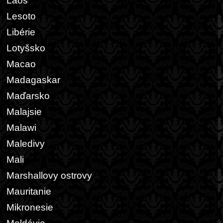
Laos
Lesoto
Libérie
Lotyšsko
Macao
Madagaskar
Maďarsko
Malajsie
Malawi
Maledivy
Mali
Marshallovy ostrovy
Mauritanie
Mikronesie