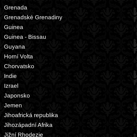
Grenada
Grenadské Grenadiny
Guinea
Guinea - Bissau
Guyana
Horní Volta
Chorvatsko
Indie
Izrael
Japonsko
Jemen
Jihoafrická republika
Jihozápadní Afrika
Jižní Rhodezie