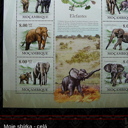
Moje sbírka - celá