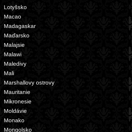
Lotyšsko
Macao
Madagaskar
Maďarsko
Malajsie
Malawi
Maledivy
Mali
Marshallovy ostrovy
Mauritanie
Mikronesie
Moldávie
Monako
Mongolsko