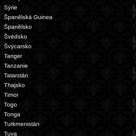
Sýrie
Španělská Guinea
Španělsko
Švédsko
Švýcarsko
Tanger
Tanzanie
Tatarstán
Thajsko
Timor
Togo
Tonga
Turkmenistán
Tuva