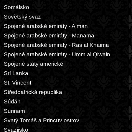
Somálsko
Sovětský svaz
Spojené arabské emiráty - Ajman
Spojené arabské emiráty - Manama
Spojené arabské emiráty - Ras al Khaima
Spojené arabské emiráty - Umm al Qiwain
Spojené státy americké
Srí Lanka
St. Vincent
Středoafrická republika
Súdán
Surinam
Svatý Tomáš a Princův ostrov
Svazijsko