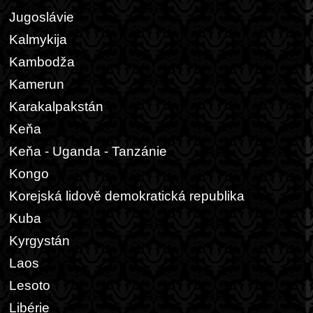
Jugoslávie
Kalmykija
Kambodža
Kamerun
Karakalpakstán
Keňa
Keňa - Uganda - Tanzánie
Kongo
Korejská lidově demokratická republika
Kuba
Kyrgystán
Laos
Lesoto
Libérie