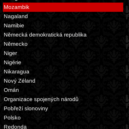
Mozambik
Nagaland
Namibie
Německá demokratická republika
Německo
Niger
Nigérie
Nikaragua
Nový Zéland
Omán
Organizace spojených národů
Pobřeží slonoviny
Polsko
Redonda