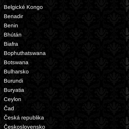
Belgické Kongo
Benadir
Benin
Bhútán
Biafra
Bophuthatswana
Botswana
Bulharsko
Burundi
Buryatia
Ceylon
Čad
Česká republika
Československo