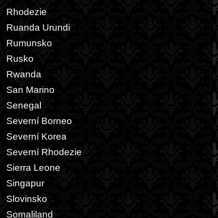
Rhodezie
Ruanda Urundi
Rumunsko
Rusko
Rwanda
San Marino
Senegal
Severní Borneo
Severní Korea
Severní Rhodezie
Sierra Leone
Singapur
Slovinsko
Somaliland