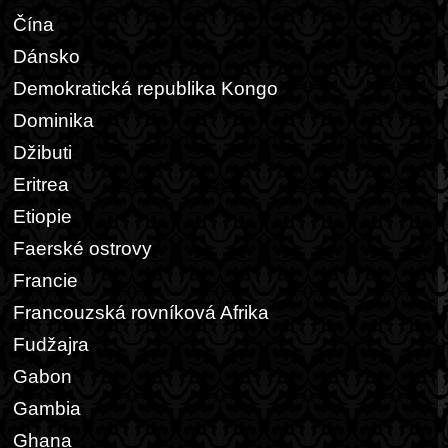
Čína
Dánsko
Demokratická republika Kongo
Dominika
Džibuti
Eritrea
Etiopie
Faerské ostrovy
Francie
Francouzská rovníková Afrika
Fudžajra
Gabon
Gambia
Ghana