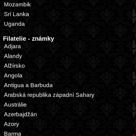
Mozambik
Srí Lanka
Uganda
Filatelie - známky
Adjara
Alandy
Alžírsko
Angola
Antigua a Barbuda
Arabská republika západní Sahary
Austrálie
Azerbajdžán
Azory
Barma