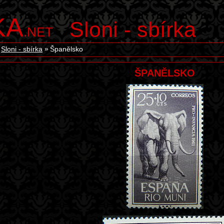
KA
Sloni - sbírka
.NET
Sloni - sbírka
Španělsko
ŠPANĚLSKO