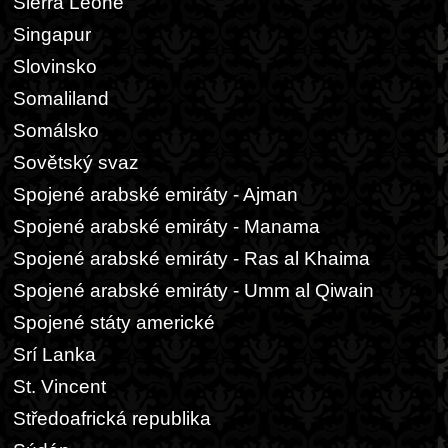
Sierra Leone
Singapur
Slovinsko
Somaliland
Somálsko
Sovětský svaz
Spojené arabské emiráty - Ajman
Spojené arabské emiráty - Manama
Spojené arabské emiráty - Ras al Khaima
Spojené arabské emiráty - Umm al Qiwain
Spojené státy americké
Srí Lanka
St. Vincent
Středoafrická republika