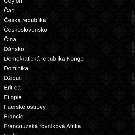
Ceylon
Čad
Česká republika
Československo
Čína
Dánsko
Demokratická republika Kongo
Dominika
Džibuti
Eritrea
Etiopie
Faerské ostrovy
Francie
Francouzská rovníková Afrika