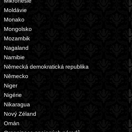
Mikronesie
Moldávie
Monako
Mongolsko
Mozambik
Nagaland
Namibie
Německá demokratická republika
Německo
Niger
Nigérie
Nikaragua
Nový Zéland
Omán