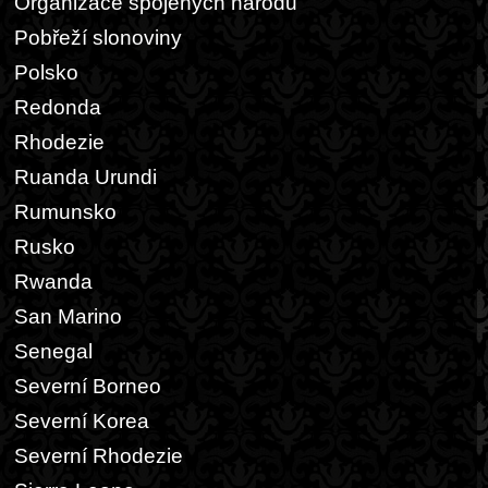
Organizace spojených národů
Pobřeží slonoviny
Polsko
Redonda
Rhodezie
Ruanda Urundi
Rumunsko
Rusko
Rwanda
San Marino
Senegal
Severní Borneo
Severní Korea
Severní Rhodezie