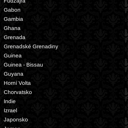
Fudžajra
Gabon
Gambia
Ghana
Grenada
Grenadské Grenadiny
Guinea
Guinea - Bissau
Guyana
Horní Volta
Chorvatsko
Indie
Izrael
Japonsko