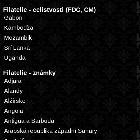
Filatelie - celistvosti (FDC, CM)
Gabon
Kambodža
Mozambik
Srí Lanka
Uganda
Filatelie - známky
Adjara
Alandy
Alžírsko
Angola
Antigua a Barbuda
Arabská republika západní Sahary