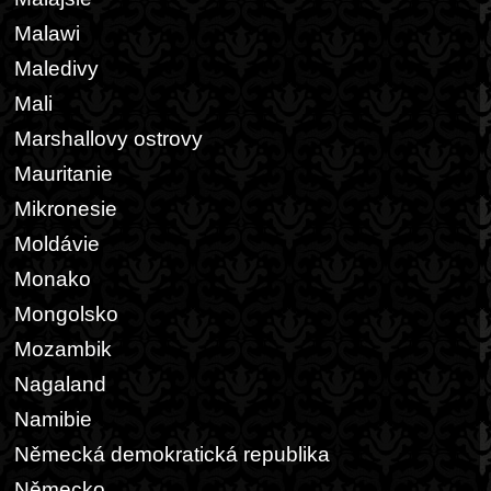
Malawi
Maledivy
Mali
Marshallovy ostrovy
Mauritanie
Mikronesie
Moldávie
Monako
Mongolsko
Mozambik
Nagaland
Namibie
Německá demokratická republika
Německo