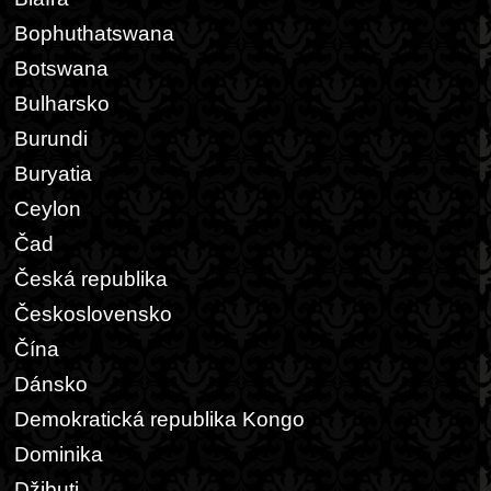
Bophuthatswana
Botswana
Bulharsko
Burundi
Buryatia
Ceylon
Čad
Česká republika
Československo
Čína
Dánsko
Demokratická republika Kongo
Dominika
Džibuti