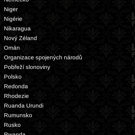
Niger
Nigérie
Nikaragua
Nový Zéland
Omán
Organizace spojených národů
Pobřeží slonoviny
Polsko
Redonda
Rhodezie
Ruanda Urundi
Rumunsko
Rusko
Rwanda