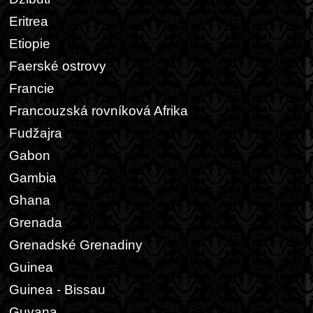
Eritrea
Etiopie
Faerské ostrovy
Francie
Francouzská rovníková Afrika
Fudžajra
Gabon
Gambia
Ghana
Grenada
Grenadské Grenadiny
Guinea
Guinea - Bissau
Guyana