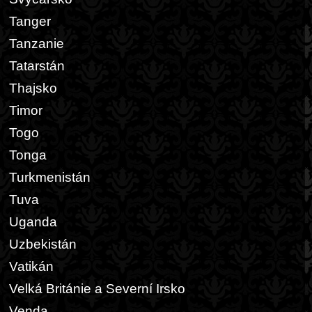
Tanger
Tanzanie
Tatarstán
Thajsko
Timor
Togo
Tonga
Turkmenistán
Tuva
Uganda
Uzbekistán
Vatikán
Velká Británie a Severní Irsko
Venda