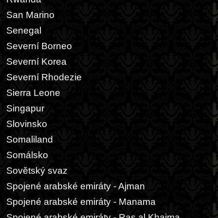
San Marino
Senegal
Severní Borneo
Severní Korea
Severní Rhodezie
Sierra Leone
Singapur
Slovinsko
Somaliland
Somálsko
Sovětský svaz
Spojené arabské emiráty - Ajman
Spojené arabské emiráty - Manama
Spojené arabské emiráty - Ras al Khaima