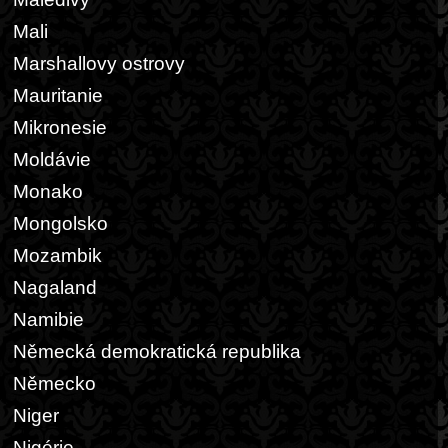
Mali
Marshallovy ostrovy
Mauritanie
Mikronesie
Moldávie
Monako
Mongolsko
Mozambik
Nagaland
Namibie
Německá demokratická republika
Německo
Niger
Nigérie