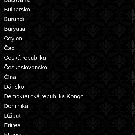
Bulharsko
Burundi
Buryatia
Ceylon
Čad
Česká republika
Československo
Čína
Dánsko
Demokratická republika Kongo
Dominika
Džibuti
Eritrea
Etiopie