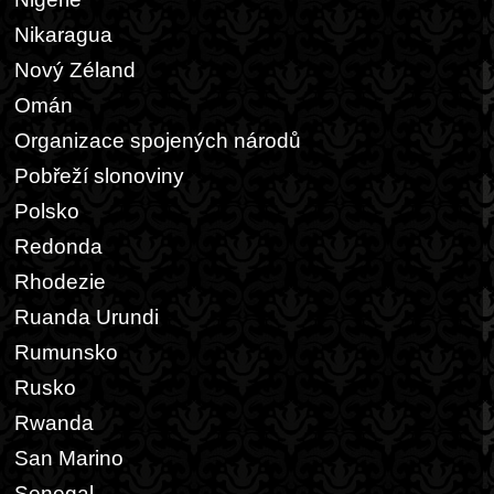
Nikaragua
Nový Zéland
Omán
Organizace spojených národů
Pobřeží slonoviny
Polsko
Redonda
Rhodezie
Ruanda Urundi
Rumunsko
Rusko
Rwanda
San Marino
Senegal