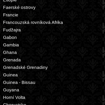
Faerské ostrovy
Francie
Francouzská rovníková Afrika
Fudžajra
Gabon
Gambia
Ghana
Grenada
Grenadské Grenadiny
Guinea
Guinea - Bissau
Guyana
Horní Volta
Chorvatsko