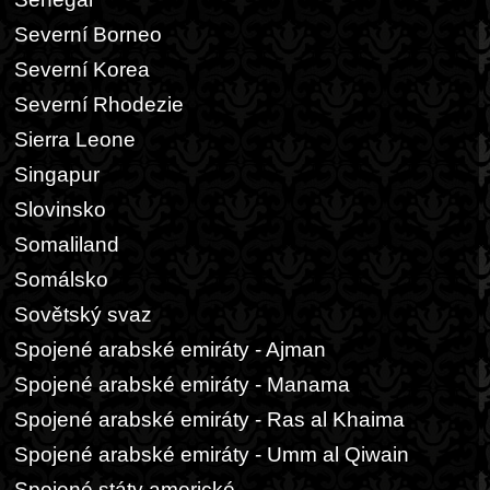
Severní Borneo
Severní Korea
Severní Rhodezie
Sierra Leone
Singapur
Slovinsko
Somaliland
Somálsko
Sovětský svaz
Spojené arabské emiráty - Ajman
Spojené arabské emiráty - Manama
Spojené arabské emiráty - Ras al Khaima
Spojené arabské emiráty - Umm al Qiwain
Spojené státy americké