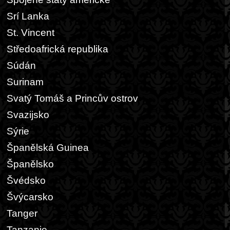
Srí Lanka
St. Vincent
Středoafrická republika
Súdán
Surinam
Svatý Tomáš a Princův ostrov
Svazijsko
Sýrie
Španělská Guinea
Španělsko
Švédsko
Švýcarsko
Tanger
Tanzanie