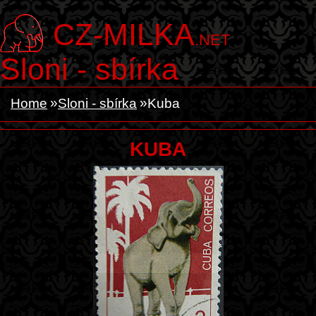
CZ-MILKA
.NET
Sloni - sbírka
Home
Sloni - sbírka
Kuba
KUBA