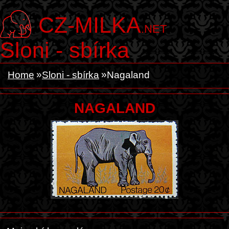
CZ-MILKA
.NET
Sloni - sbírka
Home
Sloni - sbírka
Nagaland
NAGALAND