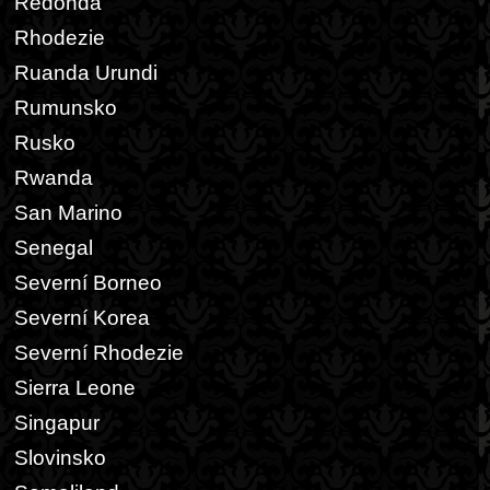
Redonda
Rhodezie
Ruanda Urundi
Rumunsko
Rusko
Rwanda
San Marino
Senegal
Severní Borneo
Severní Korea
Severní Rhodezie
Sierra Leone
Singapur
Slovinsko