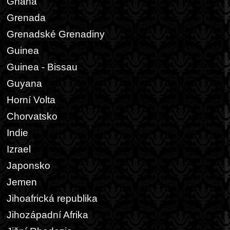
Ghana
Grenada
Grenadské Grenadiny
Guinea
Guinea - Bissau
Guyana
Horní Volta
Chorvatsko
Indie
Izrael
Japonsko
Jemen
Jihoafrická republika
Jihozápadní Afrika