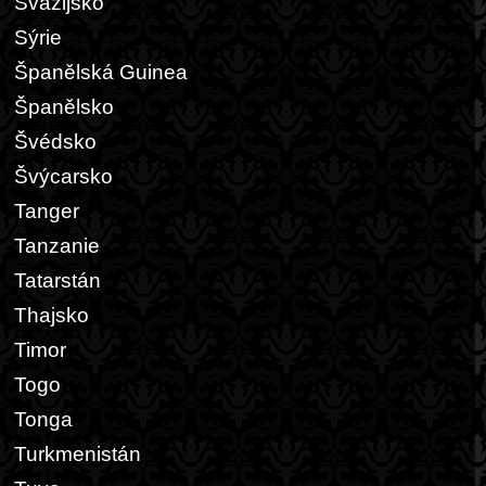
Svazijsko
Sýrie
Španělská Guinea
Španělsko
Švédsko
Švýcarsko
Tanger
Tanzanie
Tatarstán
Thajsko
Timor
Togo
Tonga
Turkmenistán