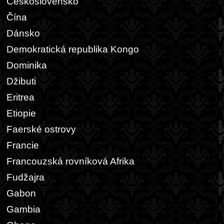
Československo
Čína
Dánsko
Demokratická republika Kongo
Dominika
Džibuti
Eritrea
Etiopie
Faerské ostrovy
Francie
Francouzská rovníková Afrika
Fudžajra
Gabon
Gambia