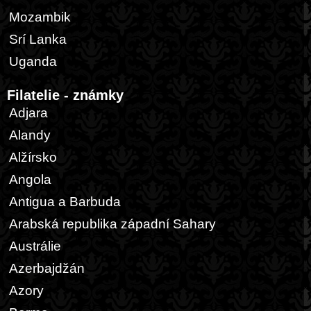
Mozambik
Srí Lanka
Uganda
Filatelie - známky
Adjara
Alandy
Alžírsko
Angola
Antigua a Barbuda
Arabská republika západní Sahary
Austrálie
Azerbajdžán
Azory