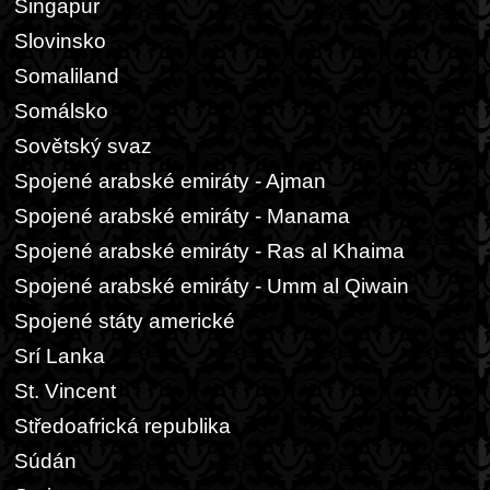
Singapur
Slovinsko
Somaliland
Somálsko
Sovětský svaz
Spojené arabské emiráty - Ajman
Spojené arabské emiráty - Manama
Spojené arabské emiráty - Ras al Khaima
Spojené arabské emiráty - Umm al Qiwain
Spojené státy americké
Srí Lanka
St. Vincent
Středoafrická republika
Súdán