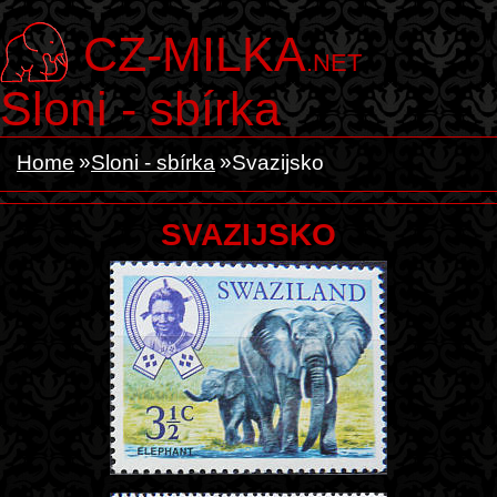
CZ-MILKA
.NET
Sloni - sbírka
Home
Sloni - sbírka
Svazijsko
SVAZIJSKO