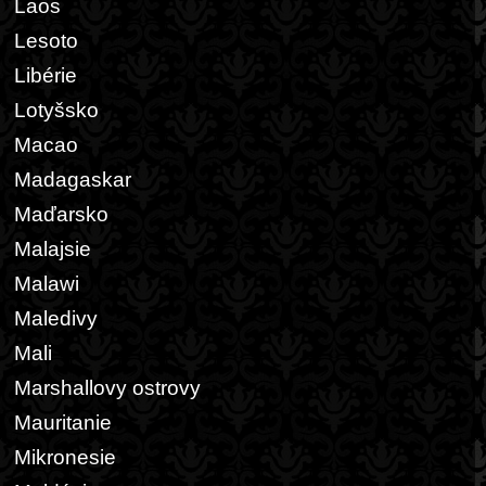
Laos
Lesoto
Libérie
Lotyšsko
Macao
Madagaskar
Maďarsko
Malajsie
Malawi
Maledivy
Mali
Marshallovy ostrovy
Mauritanie
Mikronesie