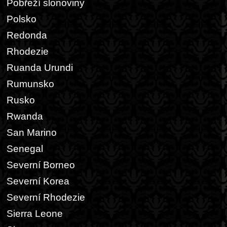
Pobřeží slonoviny
Polsko
Redonda
Rhodezie
Ruanda Urundi
Rumunsko
Rusko
Rwanda
San Marino
Senegal
Severní Borneo
Severní Korea
Severní Rhodezie
Sierra Leone