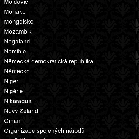
Moldávie
Monako
Mongolsko
Mozambik
Nagaland
Namibie
Německá demokratická republika
Německo
Niger
Nigérie
Nikaragua
Nový Zéland
Omán
Organizace spojených národů