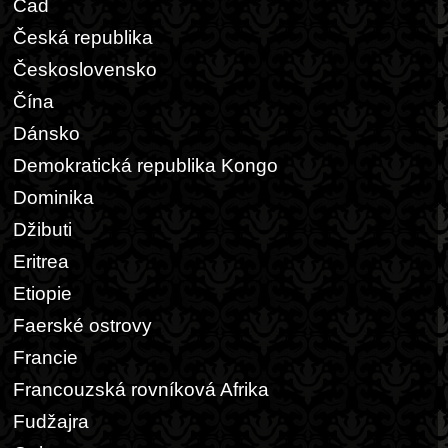
Čad
Česká republika
Československo
Čína
Dánsko
Demokratická republika Kongo
Dominika
Džibuti
Eritrea
Etiopie
Faerské ostrovy
Francie
Francouzská rovníková Afrika
Fudžajra