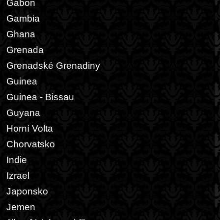
Gabon
Gambia
Ghana
Grenada
Grenadské Grenadiny
Guinea
Guinea - Bissau
Guyana
Horní Volta
Chorvatsko
Indie
Izrael
Japonsko
Jemen