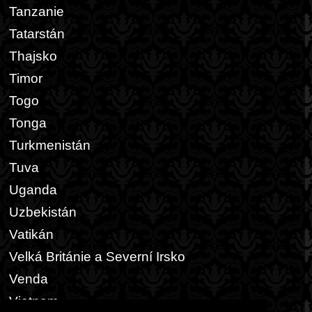
Tanzanie
Tatarstán
Thajsko
Timor
Togo
Tonga
Turkmenistán
Tuva
Uganda
Uzbekistán
Vatikán
Velká Británie a Severní Irsko
Venda
Vietnam