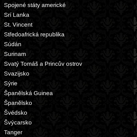
Spojené státy americké
Srí Lanka
St. Vincent
Středoafrická republika
Súdán
Surinam
Svatý Tomáš a Princův ostrov
Svazijsko
Sýrie
Španělská Guinea
Španělsko
Švédsko
Švýcarsko
Tanger