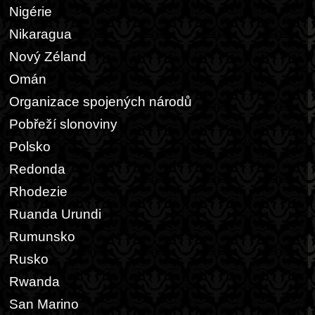
Nigérie
Nikaragua
Nový Zéland
Omán
Organizace spojených národů
Pobřeží slonoviny
Polsko
Redonda
Rhodezie
Ruanda Urundi
Rumunsko
Rusko
Rwanda
San Marino