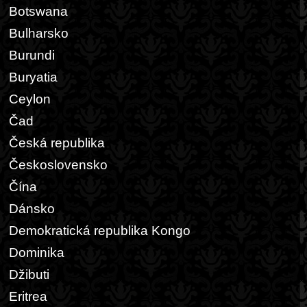
Botswana
Bulharsko
Burundi
Buryatia
Ceylon
Čad
Česká republika
Československo
Čína
Dánsko
Demokratická republika Kongo
Dominika
Džibuti
Eritrea