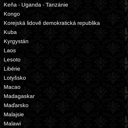
Keňa - Uganda - Tanzánie
Kongo
Korejská lidově demokratická republika
Kuba
Kyrgystán
Laos
Lesoto
Libérie
Lotyšsko
Macao
Madagaskar
Maďarsko
Malajsie
Malawi