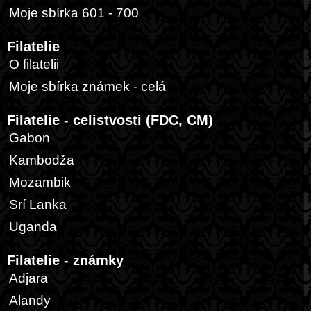
Moje sbírka 601 - 700
Filatelie
O filatelii
Moje sbírka známek - celá
Filatelie - celistvosti (FDC, CM)
Gabon
Kambodža
Mozambik
Srí Lanka
Uganda
Filatelie - známky
Adjara
Alandy