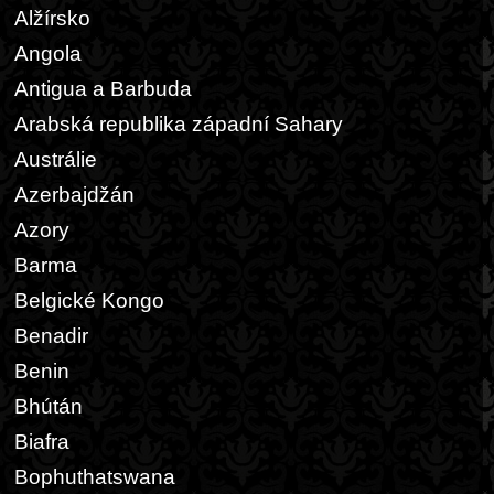
Alžírsko
Angola
Antigua a Barbuda
Arabská republika západní Sahary
Austrálie
Azerbajdžán
Azory
Barma
Belgické Kongo
Benadir
Benin
Bhútán
Biafra
Bophuthatswana