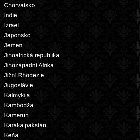
Chorvatsko
Indie
Izrael
Japonsko
Jemen
Jihoafrická republika
Jihozápadní Afrika
Jižní Rhodezie
Jugoslávie
Kalmykija
Kambodža
Kamerun
Karakalpakstán
Keňa