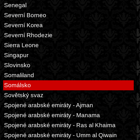
Senegal
Severní Borneo
Severní Korea
Severní Rhodezie
Sierra Leone
Singapur
Slovinsko
Somaliland
Somálsko
Sovětský svaz
Spojené arabské emiráty - Ajman
Spojené arabské emiráty - Manama
Spojené arabské emiráty - Ras al Khaima
Spojené arabské emiráty - Umm al Qiwain