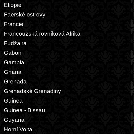
Etiopie
Faerské ostrovy
Francie
Francouzská rovníková Afrika
Fudžajra
Gabon
Gambia
Ghana
Grenada
Grenadské Grenadiny
Guinea
Guinea - Bissau
Guyana
Horní Volta