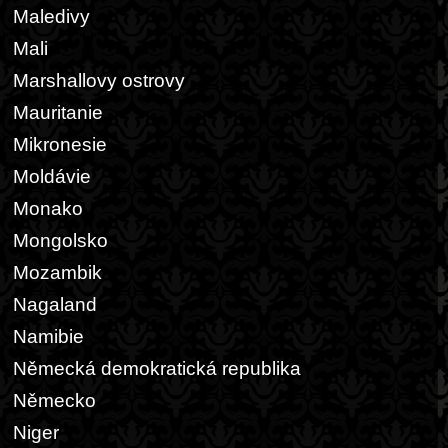
Maledivy
Mali
Marshallovy ostrovy
Mauritanie
Mikronesie
Moldávie
Monako
Mongolsko
Mozambik
Nagaland
Namibie
Německá demokratická republika
Německo
Niger