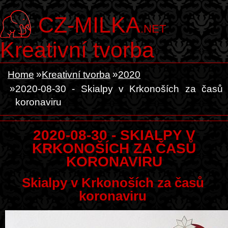
CZ-MILKA
.NET
Kreativní tvorba
Home
Kreativní tvorba
2020
2020-08-30 - Skialpy v Krkonoších za časů
koronaviru
2020-08-30 - SKIALPY V
KRKONOŠÍCH ZA ČASŮ
KORONAVIRU
Skialpy v Krkonoších za časů
koronaviru