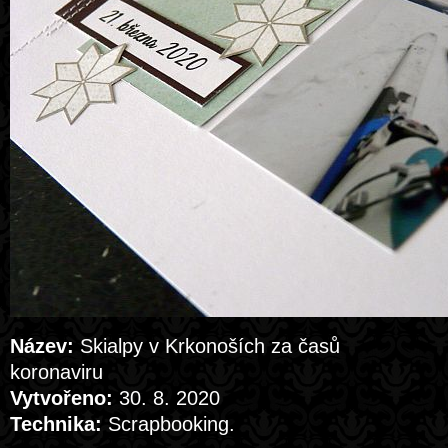
Název:
Skialpy v Krkonoších za časů
koronaviru
Vytvořeno:
30. 8. 2020
Technika:
Scrapbooking.