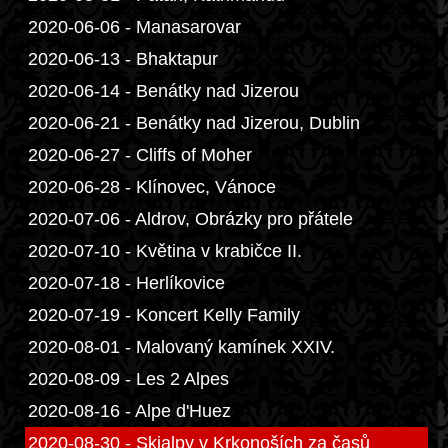
2020-06-06 - Manasarovar
2020-06-13 - Bhaktapur
2020-06-14 - Benátky nad Jizerou
2020-06-21 - Benátky nad Jizerou, Dublin
2020-06-27 - Cliffs of Moher
2020-06-28 - Klínovec, Vánoce
2020-07-06 - Aldrov, Obrázky pro přátele
2020-07-10 - Květina v krabičce II.
2020-07-18 - Herlíkovice
2020-07-19 - Koncert Kelly Family
2020-08-01 - Malovaný kamínek XXIV.
2020-08-09 - Les 2 Alpes
2020-08-16 - Alpe d'Huez
2020-08-30 - Skialpy v Krkonoších za časů