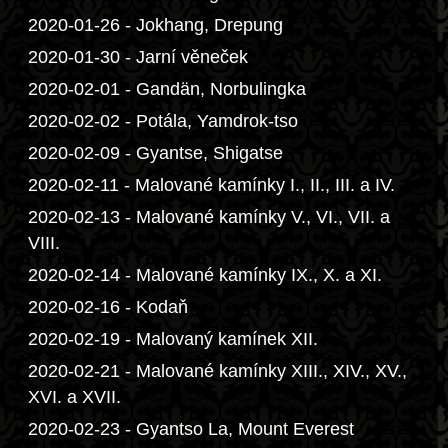
2020-01-26 - Jokhang, Drepung
2020-01-30 - Jarní věneček
2020-02-01 - Gandän, Norbulingka
2020-02-02 - Potála, Yamdrok-tso
2020-02-09 - Gyantse, Shigatse
2020-02-11 - Malované kamínky I., II., III. a IV.
2020-02-13 - Malované kamínky V., VI., VII. a
VIII.
2020-02-14 - Malované kamínky IX., X. a XI.
2020-02-16 - Kodaň
2020-02-19 - Malovaný kamínek XII.
2020-02-21 - Malované kamínky XIII., XIV., XV.,
XVI. a XVII.
2020-02-23 - Gyantso La, Mount Everest