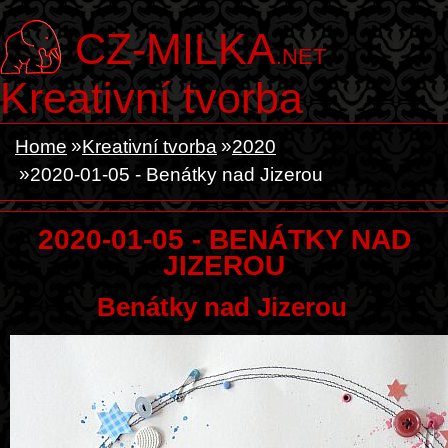
CZ-MILKA
.NET
Kreativní tvorba
Home
Kreativní tvorba
2020
2020-01-05 - Benátky nad Jizerou
2020-01-05 - BENÁTKY NAD
JIZEROU
Benátky nad Jizerou