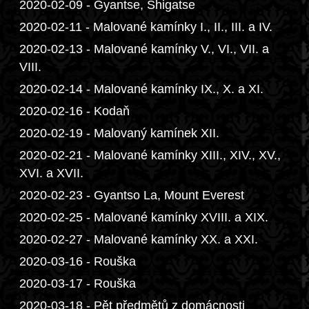
2020-02-09 - Gyantse, Shigatse
2020-02-11 - Malované kamínky I., II., III. a IV.
2020-02-13 - Malované kamínky V., VI., VII. a
VIII.
2020-02-14 - Malované kamínky IX., X. a XI.
2020-02-16 - Kodaň
2020-02-19 - Malovaný kamínek XII.
2020-02-21 - Malované kamínky XIII., XIV., XV.,
XVI. a XVII.
2020-02-23 - Gyantso La, Mount Everest
2020-02-25 - Malované kamínky XVIII. a XIX.
2020-02-27 - Malované kamínky XX. a XXI.
2020-03-16 - Rouška
2020-03-17 - Rouška
2020-03-18 - Pět předmětů z domácnosti