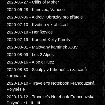
2020-06-27 - Cliffs of Moher
2020-06-28 - Klínovec, Vánoce
2020-07-06 - Aldrov, Obrázky pro přátele
2020-07-10 - Květina v krabičce II.
2020-07-18 - Herlíkovice
2020-07-19 - Koncert Kelly Family
2020-08-01 - Malovaný kamínek XXIV.
2020-08-09 - Les 2 Alpes
2020-08-16 - Alpe d'Huez
2020-08-30 - Skialpy v Krkonoších za časů
koronaviru
2020-10-10 - Traveler's Notebook Francouzská
Polynésie
2020-10-12 - Traveler's Notebook Francouzská
Polynésie I., II., III.