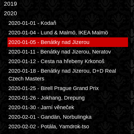
2019
2020
2020-01-01 - Kodaň
2020-01-04 - Lund & Malmö, IKEA Malmö
2020-01-05 - Benátky nad Jizerou
2020-01-11 - Benátky nad Jizerou, Neratov
2020-01-12 - Cesta na hřebeny Krkonoš
2020-01-18 - Benátky nad Jizerou, D+D Real
Czech Masters
2020-01-25 - Birell Prague Grand Prix
2020-01-26 - Jokhang, Drepung
2020-01-30 - Jarní věneček
2020-02-01 - Gandän, Norbulingka
2020-02-02 - Potála, Yamdrok-tso