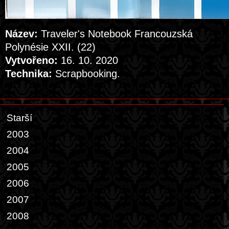
Název:
Traveler's Notebook Francouzská
Polynésie XXII. (22)
Vytvořeno:
16. 10. 2020
Technika:
Scrapbooking.
Starší
2003
2004
2005
2006
2007
2008