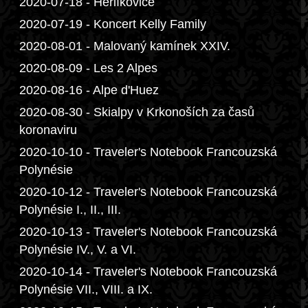
2020-07-18 - Herlíkovice
2020-07-19 - Koncert Kelly Family
2020-08-01 - Malovaný kamínek XXIV.
2020-08-09 - Les 2 Alpes
2020-08-16 - Alpe d'Huez
2020-08-30 - Skialpy v Krkonoších za časů
koronaviru
2020-10-10 - Traveler's Notebook Francouzská
Polynésie
2020-10-12 - Traveler's Notebook Francouzská
Polynésie I., II., III.
2020-10-13 - Traveler's Notebook Francouzská
Polynésie IV., V. a VI.
2020-10-14 - Traveler's Notebook Francouzská
Polynésie VII., VIII. a IX.