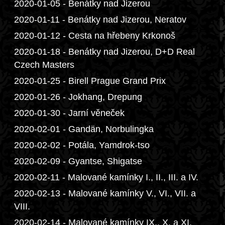
2020-01-05 - Benátky nad Jizerou
2020-01-11 - Benátky nad Jizerou, Neratov
2020-01-12 - Cesta na hřebeny Krkonoš
2020-01-18 - Benátky nad Jizerou, D+D Real
Czech Masters
2020-01-25 - Birell Prague Grand Prix
2020-01-26 - Jokhang, Drepung
2020-01-30 - Jarní věneček
2020-02-01 - Gandän, Norbulingka
2020-02-02 - Potála, Yamdrok-tso
2020-02-09 - Gyantse, Shigatse
2020-02-11 - Malované kamínky I., II., III. a IV.
2020-02-13 - Malované kamínky V., VI., VII. a
VIII.
2020-02-14 - Malované kamínky IX., X. a XI.