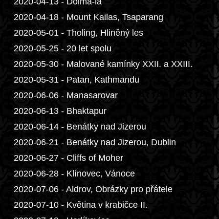
2020-04-13 - Dolma-la
2020-04-18 - Mount Kailas, Tsaparang
2020-05-01 - Tholing, Hliněný les
2020-05-25 - 20 let spolu
2020-05-30 - Malované kamínky XXII. a XXIII.
2020-05-31 - Patan, Kathmandu
2020-06-06 - Manasarovar
2020-06-13 - Bhaktapur
2020-06-14 - Benátky nad Jizerou
2020-06-21 - Benátky nad Jizerou, Dublin
2020-06-27 - Cliffs of Moher
2020-06-28 - Klínovec, Vánoce
2020-07-06 - Aldrov, Obrázky pro přátele
2020-07-10 - Květina v krabičce II.