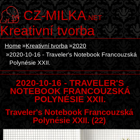
CZ-MILKA
.NET
Kreativní tvorba
Home
Kreativní tvorba
2020
2020-10-16 - Traveler's Notebook Francouzská
Polynésie XXII.
2020-10-16 - TRAVELER'S
NOTEBOOK FRANCOUZSKÁ
POLYNÉSIE XXII.
Traveler's Notebook Francouzská
Polynésie XXII. (22)