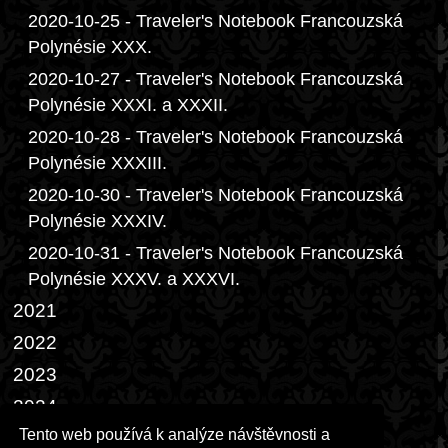
2020-10-25 - Traveler's Notebook Francouzská
Polynésie XXX.
2020-10-27 - Traveler's Notebook Francouzská
Polynésie XXXI. a XXXII.
2020-10-28 - Traveler's Notebook Francouzská
Polynésie XXXIII.
2020-10-30 - Traveler's Notebook Francouzská
Polynésie XXXIV.
2020-10-31 - Traveler's Notebook Francouzská
Polynésie XXXV. a XXXVI.
2021
2022
2023
2024
Tento web používá k analýze návštěvnosti a
2025