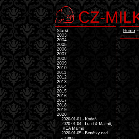
CZ-MIL
Starší
Home
2003
2004
2005
2006
2007
2008
2009
2010
2011
2012
2013
2014
2015
2016
2017
2018
2019
2020
2020-01-01 - Kodaň
2020-01-04 - Lund & Malmö,
IKEA Malmö
2020-01-05 - Benátky nad
Jizerou