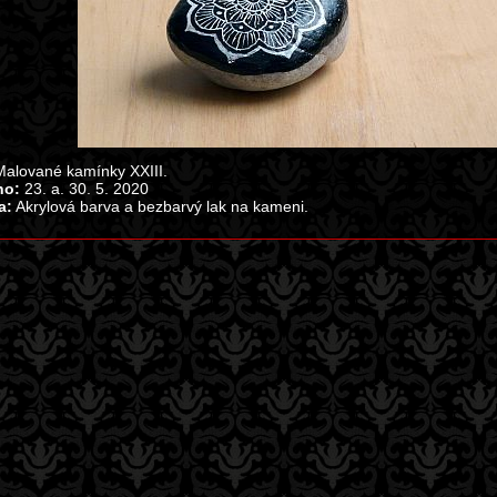
alované kamínky XXIII.
no:
23. a. 30. 5. 2020
a:
Akrylová barva a bezbarvý lak na kameni.