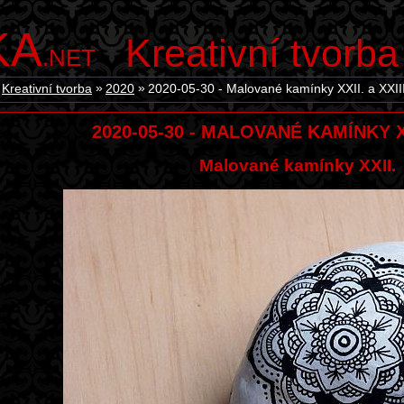
KA
Kreativní tvorba
.NET
Kreativní tvorba
2020
2020-05-30 - Malované kamínky XXII. a XXIII
2020-05-30 - MALOVANÉ KAMÍNKY XXI
Malované kamínky XXII.