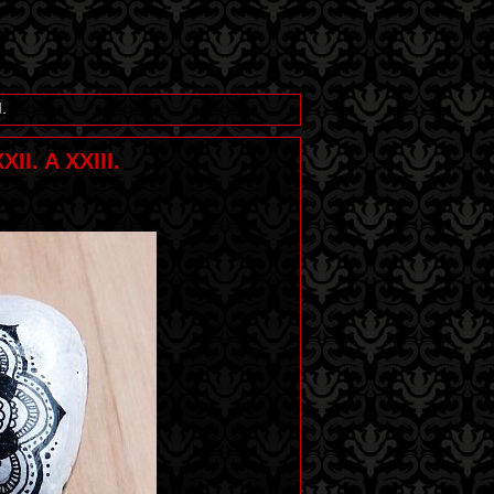
.
I. A XXIII.