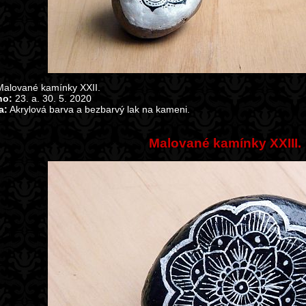
alované kamínky XXII.
no:
23. a. 30. 5. 2020
a:
Akrylová barva a bezbarvý lak na kameni.
Malované kamínky XXIII.