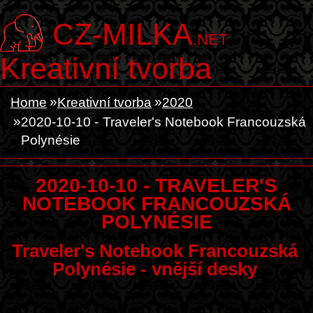
CZ-MILKA
.NET
Kreativní tvorba
Home
Kreativní tvorba
2020
2020-10-10 - Traveler's Notebook Francouzská
Polynésie
2020-10-10 - TRAVELER'S
NOTEBOOK FRANCOUZSKÁ
POLYNÉSIE
Traveler's Notebook Francouzská
Polynésie - vnější desky