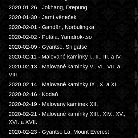
2020-01-26 - Jokhang, Drepung
2020-01-30 - Jarní věneček
2020-02-01 - Gandän, Norbulingka
2020-02-02 - Potála, Yamdrok-tso
2020-02-09 - Gyantse, Shigatse
2020-02-11 - Malované kamínky I., II., III. a IV.
2020-02-13 - Malované kamínky V., VI., VII. a
VIII.
2020-02-14 - Malované kamínky IX., X. a XI.
2020-02-16 - Kodaň
2020-02-19 - Malovaný kamínek XII.
2020-02-21 - Malované kamínky XIII., XIV., XV.,
XVI. a XVII.
2020-02-23 - Gyantso La, Mount Everest