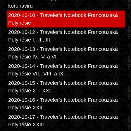
koronaviru
2020-10-10 - Traveler's Notebook Francouzská
Polynésie
2020-10-12 - Traveler's Notebook Francouzská
Polynésie I., II., III.
2020-10-13 - Traveler's Notebook Francouzská
Polynésie IV., V. a VI.
2020-10-14 - Traveler's Notebook Francouzská
Polynésie VII., VIII. a IX.
2020-10-15 - Traveler's Notebook Francouzská
Polynésie X. - XXI.
2020-10-16 - Traveler's Notebook Francouzská
Polynésie XXII.
2020-10-17 - Traveler's Notebook Francouzská
Polynésie XXIII.