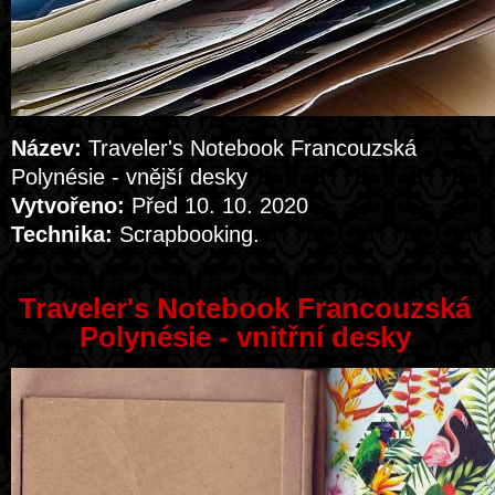
Název:
Traveler's Notebook Francouzská
Polynésie - vnější desky
Vytvořeno:
Před 10. 10. 2020
Technika:
Scrapbooking.
Traveler's Notebook Francouzská
Polynésie - vnitřní desky