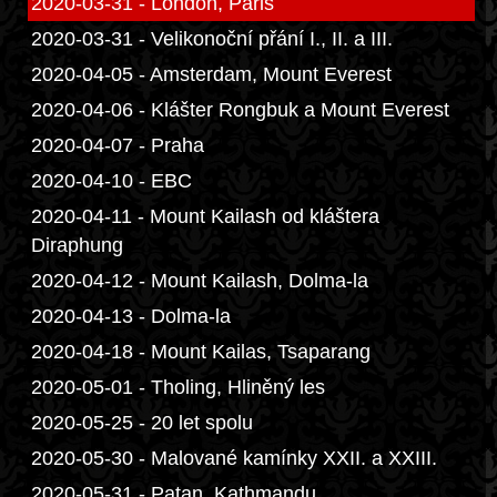
2020-03-31 - London, Paris
2020-03-31 - Velikonoční přání I., II. a III.
2020-04-05 - Amsterdam, Mount Everest
2020-04-06 - Klášter Rongbuk a Mount Everest
2020-04-07 - Praha
2020-04-10 - EBC
2020-04-11 - Mount Kailash od kláštera
Diraphung
2020-04-12 - Mount Kailash, Dolma-la
2020-04-13 - Dolma-la
2020-04-18 - Mount Kailas, Tsaparang
2020-05-01 - Tholing, Hliněný les
2020-05-25 - 20 let spolu
2020-05-30 - Malované kamínky XXII. a XXIII.
2020-05-31 - Patan, Kathmandu