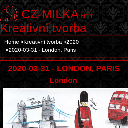
CZ-MILKA
.NET
Kreativní tvorba
Home
Kreativní tvorba
2020
2020-03-31 - London, Paris
2020-03-31 - LONDON, PARIS
London