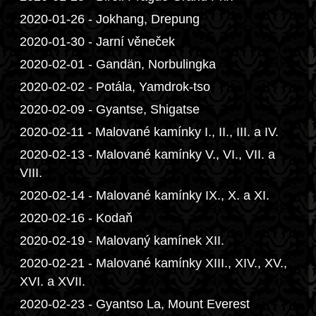
2020-01-26 - Jokhang, Drepung
2020-01-30 - Jarní věneček
2020-02-01 - Gandän, Norbulingka
2020-02-02 - Potála, Yamdrok-tso
2020-02-09 - Gyantse, Shigatse
2020-02-11 - Malované kamínky I., II., III. a IV.
2020-02-13 - Malované kamínky V., VI., VII. a
VIII.
2020-02-14 - Malované kamínky IX., X. a XI.
2020-02-16 - Kodaň
2020-02-19 - Malovaný kamínek XII.
2020-02-21 - Malované kamínky XIII., XIV., XV.,
XVI. a XVII.
2020-02-23 - Gyantso La, Mount Everest