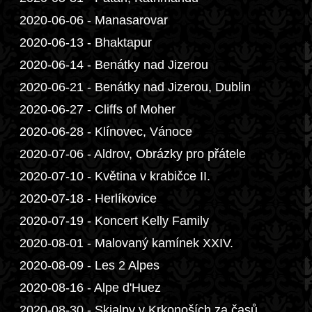
2020-06-06 - Manasarovar
2020-06-13 - Bhaktapur
2020-06-14 - Benátky nad Jizerou
2020-06-21 - Benátky nad Jizerou, Dublin
2020-06-27 - Cliffs of Moher
2020-06-28 - Klínovec, Vánoce
2020-07-06 - Aldrov, Obrázky pro přátele
2020-07-10 - Květina v krabičce II.
2020-07-18 - Herlíkovice
2020-07-19 - Koncert Kelly Family
2020-08-01 - Malovaný kamínek XXIV.
2020-08-09 - Les 2 Alpes
2020-08-16 - Alpe d'Huez
2020-08-30 - Skialpy v Krkonoších za časů