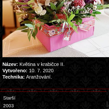
Název:
Květina v krabičce II.
Vytvořeno:
10. 7. 2020
Technika:
Aranžování.
Starší
2003