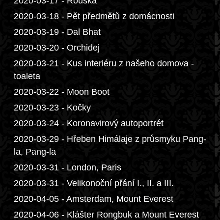
2020-03-17 - Rouška
2020-03-18 - Pět předmětů z domácnosti
2020-03-19 - Dal Bhat
2020-03-20 - Orchidej
2020-03-21 - Kus interiéru z našeho domova -
toaleta
2020-03-22 - Moon Boot
2020-03-23 - Kočky
2020-03-24 - Koronavirový autoportrét
2020-03-29 - Hřeben Himálaje z průsmyku Pang-
la, Pang-la
2020-03-31 - London, Paris
2020-03-31 - Velikonoční přání I., II. a III.
2020-04-05 - Amsterdam, Mount Everest
2020-04-06 - Klášter Rongbuk a Mount Everest