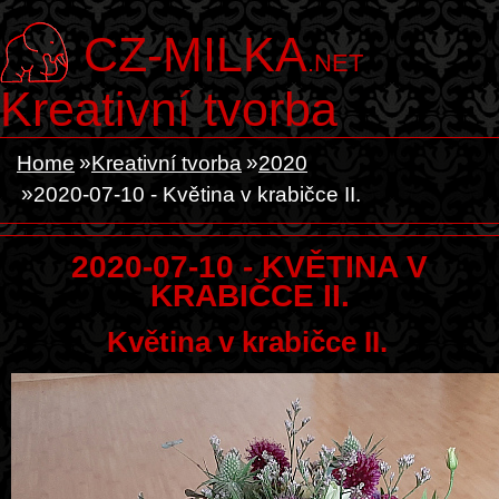
CZ-MILKA
.NET
Kreativní tvorba
Home
Kreativní tvorba
2020
2020-07-10 - Květina v krabičce II.
2020-07-10 - KVĚTINA V
KRABIČCE II.
Květina v krabičce II.