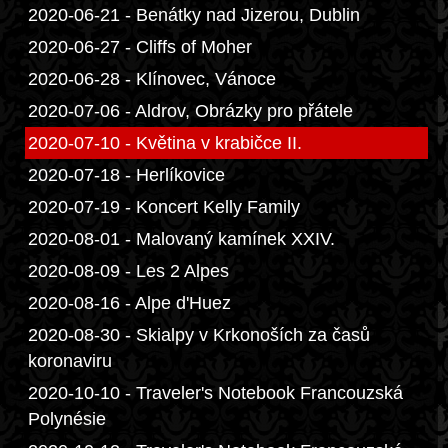
2020-06-21 - Benátky nad Jizerou, Dublin
2020-06-27 - Cliffs of Moher
2020-06-28 - Klínovec, Vánoce
2020-07-06 - Aldrov, Obrázky pro přátele
2020-07-10 - Květina v krabičce II.
2020-07-18 - Herlíkovice
2020-07-19 - Koncert Kelly Family
2020-08-01 - Malovaný kamínek XXIV.
2020-08-09 - Les 2 Alpes
2020-08-16 - Alpe d'Huez
2020-08-30 - Skialpy v Krkonoších za časů
koronaviru
2020-10-10 - Traveler's Notebook Francouzská
Polynésie