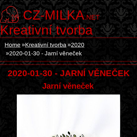
CZ-MILKA
.NET
Kreativní tvorba
Home
Kreativní tvorba
2020
2020-01-30 - Jarní věneček
2020-01-30 - JARNÍ VĚNEČEK
Jarní věneček