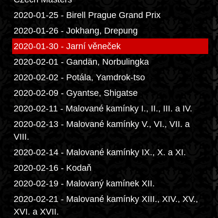
2020-01-25 - Birell Prague Grand Prix
2020-01-26 - Jokhang, Drepung
2020-01-30 - Jarní věneček
2020-02-01 - Gandän, Norbulingka
2020-02-02 - Potála, Yamdrok-tso
2020-02-09 - Gyantse, Shigatse
2020-02-11 - Malované kamínky I., II., III. a IV.
2020-02-13 - Malované kamínky V., VI., VII. a
VIII.
2020-02-14 - Malované kamínky IX., X. a XI.
2020-02-16 - Kodaň
2020-02-19 - Malovaný kamínek XII.
2020-02-21 - Malované kamínky XIII., XIV., XV.,
XVI. a XVII.