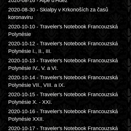
2020-08-16 - Alpe d'Huez
2020-08-30 - Skialpy v Krkonoších za časů
koronaviru
2020-10-10 - Traveler's Notebook Francouzská
Polynésie
2020-10-12 - Traveler's Notebook Francouzská
Polynésie I., II., III.
2020-10-13 - Traveler's Notebook Francouzská
Polynésie IV., V. a VI.
2020-10-14 - Traveler's Notebook Francouzská
Polynésie VII., VIII. a IX.
2020-10-15 - Traveler's Notebook Francouzská
Polynésie X. - XXI.
2020-10-16 - Traveler's Notebook Francouzská
Polynésie XXII.
2020-10-17 - Traveler's Notebook Francouzská