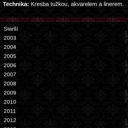
Technika:
Kresba tužkou, akvarelem a linerem.
Starší
2003
2004
2005
2006
2007
2008
2009
2010
2011
2012