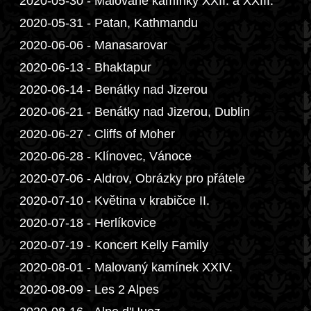
2020-05-30 - Malované kamínky XXII. a XXIII.
2020-05-31 - Patan, Kathmandu
2020-06-06 - Manasarovar
2020-06-13 - Bhaktapur
2020-06-14 - Benátky nad Jizerou
2020-06-21 - Benátky nad Jizerou, Dublin
2020-06-27 - Cliffs of Moher
2020-06-28 - Klínovec, Vánoce
2020-07-06 - Aldrov, Obrázky pro přátele
2020-07-10 - Květina v krabičce II.
2020-07-18 - Herlíkovice
2020-07-19 - Koncert Kelly Family
2020-08-01 - Malovaný kamínek XXIV.
2020-08-09 - Les 2 Alpes