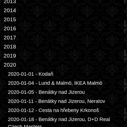
2013
2014
2015
2016
2017
2018
2019
2020
2020-01-01 - Kodaň
2020-01-04 - Lund & Malmö, IKEA Malmö
2020-01-05 - Benátky nad Jizerou
2020-01-11 - Benátky nad Jizerou, Neratov
2020-01-12 - Cesta na hřebeny Krkonoš
2020-01-18 - Benátky nad Jizerou, D+D Real
Czech Masters