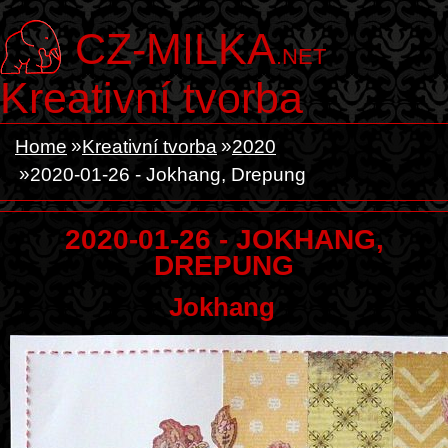
CZ-MILKA
.NET
Kreativní tvorba
Home
Kreativní tvorba
2020
2020-01-26 - Jokhang, Drepung
2020-01-26 - JOKHANG,
DREPUNG
Jokhang