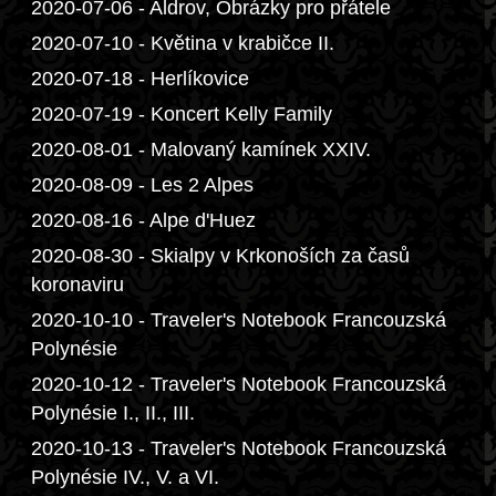
2020-07-06 - Aldrov, Obrázky pro přátele
2020-07-10 - Květina v krabičce II.
2020-07-18 - Herlíkovice
2020-07-19 - Koncert Kelly Family
2020-08-01 - Malovaný kamínek XXIV.
2020-08-09 - Les 2 Alpes
2020-08-16 - Alpe d'Huez
2020-08-30 - Skialpy v Krkonoších za časů
koronaviru
2020-10-10 - Traveler's Notebook Francouzská
Polynésie
2020-10-12 - Traveler's Notebook Francouzská
Polynésie I., II., III.
2020-10-13 - Traveler's Notebook Francouzská
Polynésie IV., V. a VI.