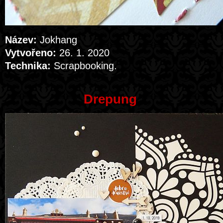
Název:
Jokhang
Vytvořeno:
26. 1. 2020
Technika:
Scrapbooking.
Drepung