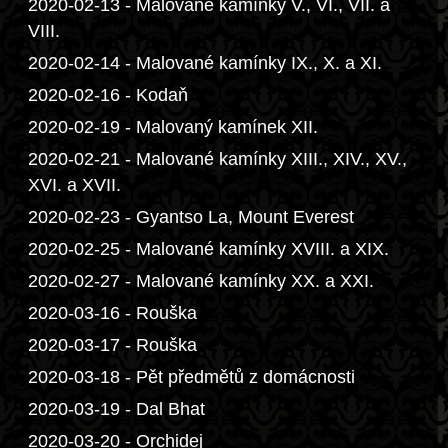
2020-02-13 - Malované kamínky V., VI., VII. a
VIII.
2020-02-14 - Malované kamínky IX., X. a XI.
2020-02-16 - Kodaň
2020-02-19 - Malovaný kamínek XII.
2020-02-21 - Malované kamínky XIII., XIV., XV.,
XVI. a XVII.
2020-02-23 - Gyantso La, Mount Everest
2020-02-25 - Malované kamínky XVIII. a XIX.
2020-02-27 - Malované kamínky XX. a XXI.
2020-03-16 - Rouška
2020-03-17 - Rouška
2020-03-18 - Pět předmětů z domácnosti
2020-03-19 - Dal Bhat
2020-03-20 - Orchidej