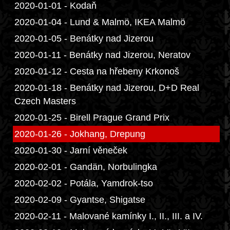
2020-01-01 - Kodaň
2020-01-04 - Lund & Malmö, IKEA Malmö
2020-01-05 - Benátky nad Jizerou
2020-01-11 - Benátky nad Jizerou, Neratov
2020-01-12 - Cesta na hřebeny Krkonoš
2020-01-18 - Benátky nad Jizerou, D+D Real
Czech Masters
2020-01-25 - Birell Prague Grand Prix
2020-01-26 - Jokhang, Drepung
2020-01-30 - Jarní věneček
2020-02-01 - Gandän, Norbulingka
2020-02-02 - Potála, Yamdrok-tso
2020-02-09 - Gyantse, Shigatse
2020-02-11 - Malované kamínky I., II., III. a IV.