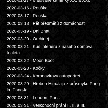
2020-02-27 - Malované kamínky XX. a XXI.
2020-03-16 - Rouška
2020-03-17 - Rouška
2020-03-18 - Pět předmětů z domácnosti
2020-03-19 - Dal Bhat
2020-03-20 - Orchidej
2020-03-21 - Kus interiéru z našeho domova -
toaleta
2020-03-22 - Moon Boot
2020-03-23 - Kočky
2020-03-24 - Koronavirový autoportrét
2020-03-29 - Hřeben Himálaje z průsmyku Pang-
la, Pang-la
2020-03-31 - London, Paris
2020-03-31 - Velikonoční přání I., II. a III.