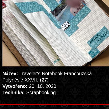
Název:
Traveler's Notebook Francouzská
Polynésie XXVII. (27)
Vytvořeno:
20. 10. 2020
Technika:
Scrapbooking.