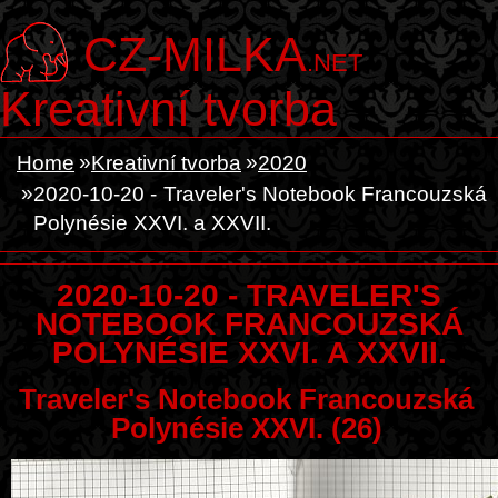
CZ-MILKA
.NET
Kreativní tvorba
Home
Kreativní tvorba
2020
2020-10-20 - Traveler's Notebook Francouzská
Polynésie XXVI. a XXVII.
2020-10-20 - TRAVELER'S
NOTEBOOK FRANCOUZSKÁ
POLYNÉSIE XXVI. A XXVII.
Traveler's Notebook Francouzská
Polynésie XXVI. (26)