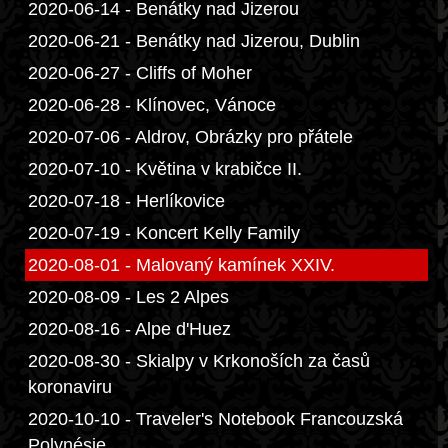
2020-06-14 - Benátky nad Jizerou
2020-06-21 - Benátky nad Jizerou, Dublin
2020-06-27 - Cliffs of Moher
2020-06-28 - Klínovec, Vánoce
2020-07-06 - Aldrov, Obrázky pro přátele
2020-07-10 - Květina v krabičce II.
2020-07-18 - Herlíkovice
2020-07-19 - Koncert Kelly Family
2020-08-01 - Malovaný kamínek XXIV.
2020-08-09 - Les 2 Alpes
2020-08-16 - Alpe d'Huez
2020-08-30 - Skialpy v Krkonoších za časů
koronaviru
2020-10-10 - Traveler's Notebook Francouzská
Polynésie