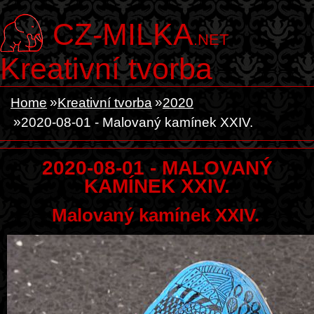
CZ-MILKA
.NET
Kreativní tvorba
Home
Kreativní tvorba
2020
2020-08-01 - Malovaný kamínek XXIV.
2020-08-01 - MALOVANÝ
KAMÍNEK XXIV.
Malovaný kamínek XXIV.