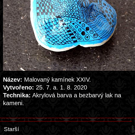
Název:
Malovaný kamínek XXIV.
Vytvořeno:
25. 7. a. 1. 8. 2020
Technika:
Akrylová barva a bezbarvý lak na
kameni.
Starší