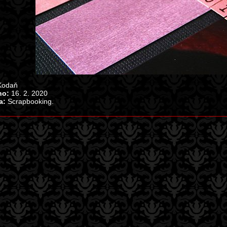
odaň
no:
16. 2. 2020
a:
Scrapbooking.