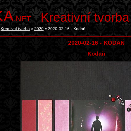
KA
Kreativní tvorba
.NET
Kreativní tvorba
2020
2020-02-16 - Kodaň
2020-02-16 - KODAŇ
Kodaň