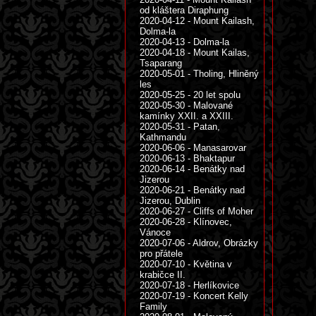
od kláštera Diraphung
2020-04-12 - Mount Kailash,
Dolma-la
2020-04-13 - Dolma-la
2020-04-18 - Mount Kailas,
Tsaparang
2020-05-01 - Tholing, Hliněný
les
2020-05-25 - 20 let spolu
2020-05-30 - Malované
kamínky XXII. a XXIII.
2020-05-31 - Patan,
Kathmandu
2020-06-06 - Manasarovar
2020-06-13 - Bhaktapur
2020-06-14 - Benátky nad
Jizerou
2020-06-21 - Benátky nad
Jizerou, Dublin
2020-06-27 - Cliffs of Moher
2020-06-28 - Klínovec,
Vánoce
2020-07-06 - Aldrov, Obrázky
pro přátele
2020-07-10 - Květina v
krabičce II.
2020-07-18 - Herlíkovice
2020-07-19 - Koncert Kelly
Family