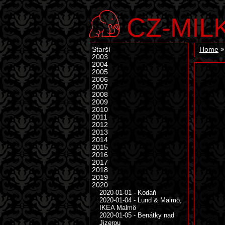
CZ-MIL
Starší
Home
2003
2004
2005
2006
2007
2008
2009
2010
2011
2012
2013
2014
2015
2016
2017
2018
2019
2020
2020-01-01 - Kodaň
2020-01-04 - Lund & Malmö,
IKEA Malmö
2020-01-05 - Benátky nad
Jizerou