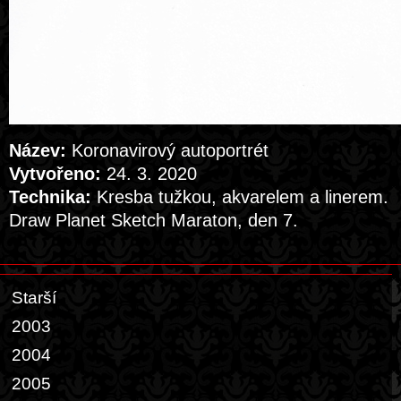
Název:
Koronavirový autoportrét
Vytvořeno:
24. 3. 2020
Technika:
Kresba tužkou, akvarelem a linerem.
Draw Planet Sketch Maraton, den 7.
Starší
2003
2004
2005