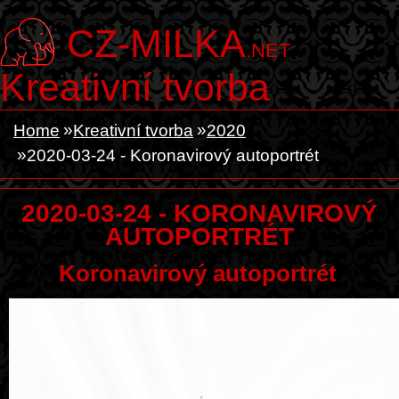
CZ-MILKA
.NET
Kreativní tvorba
Home
Kreativní tvorba
2020
2020-03-24 - Koronavirový autoportrét
2020-03-24 - KORONAVIROVÝ
AUTOPORTRÉT
Koronavirový autoportrét