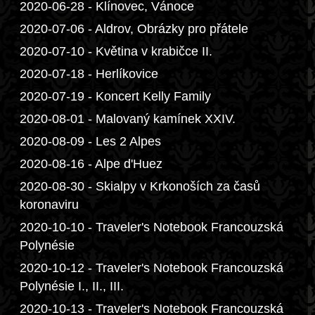
2020-06-28 - Klínovec, Vánoce
2020-07-06 - Aldrov, Obrázky pro přátele
2020-07-10 - Květina v krabičce II.
2020-07-18 - Herlíkovice
2020-07-19 - Koncert Kelly Family
2020-08-01 - Malovaný kamínek XXIV.
2020-08-09 - Les 2 Alpes
2020-08-16 - Alpe d'Huez
2020-08-30 - Skialpy v Krkonoších za časů
koronaviru
2020-10-10 - Traveler's Notebook Francouzská
Polynésie
2020-10-12 - Traveler's Notebook Francouzská
Polynésie I., II., III.
2020-10-13 - Traveler's Notebook Francouzská