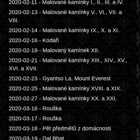
2020-02-11 - Malované kamínky I., II., III. a IV.
2020-02-13 - Malované kamínky V., VI., VII. a
VIII.
2020-02-14 - Malované kamínky IX., X. a XI.
2020-02-16 - Kodaň
2020-02-19 - Malovaný kamínek XII.
2020-02-21 - Malované kamínky XIII., XIV., XV.,
XVI. a XVII.
2020-02-23 - Gyantso La, Mount Everest
2020-02-25 - Malované kamínky XVIII. a XIX.
2020-02-27 - Malované kamínky XX. a XXI.
2020-03-16 - Rouška
2020-03-17 - Rouška
2020-03-18 - Pět předmětů z domácnosti
2020-03-19 - Dal Bhat