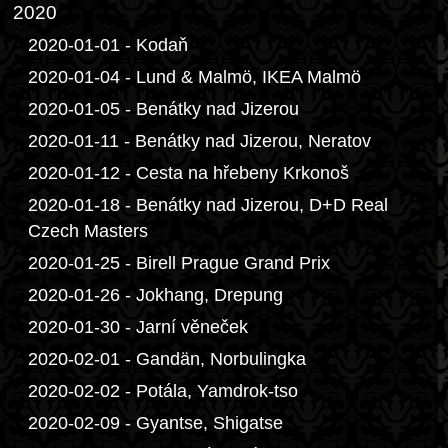
2020
2020-01-01 - Kodaň
2020-01-04 - Lund & Malmö, IKEA Malmö
2020-01-05 - Benátky nad Jizerou
2020-01-11 - Benátky nad Jizerou, Neratov
2020-01-12 - Cesta na hřebeny Krkonoš
2020-01-18 - Benátky nad Jizerou, D+D Real
Czech Masters
2020-01-25 - Birell Prague Grand Prix
2020-01-26 - Jokhang, Drepung
2020-01-30 - Jarní věneček
2020-02-01 - Gandän, Norbulingka
2020-02-02 - Potála, Yamdrok-tso
2020-02-09 - Gyantse, Shigatse