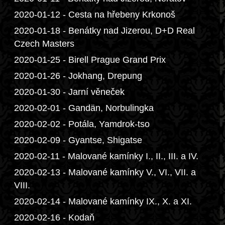
2020-01-12 - Cesta na hřebeny Krkonoš
2020-01-18 - Benátky nad Jizerou, D+D Real
Czech Masters
2020-01-25 - Birell Prague Grand Prix
2020-01-26 - Jokhang, Drepung
2020-01-30 - Jarní věneček
2020-02-01 - Gandän, Norbulingka
2020-02-02 - Potála, Yamdrok-tso
2020-02-09 - Gyantse, Shigatse
2020-02-11 - Malované kamínky I., II., III. a IV.
2020-02-13 - Malované kamínky V., VI., VII. a
VIII.
2020-02-14 - Malované kamínky IX., X. a XI.
2020-02-16 - Kodaň