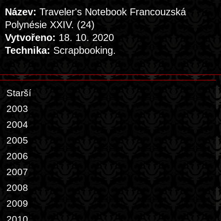
Název:
Traveler's Notebook Francouzská
Polynésie XXIV. (24)
Vytvořeno:
18. 10. 2020
Technika:
Scrapbooking.
Starší
2003
2004
2005
2006
2007
2008
2009
2010