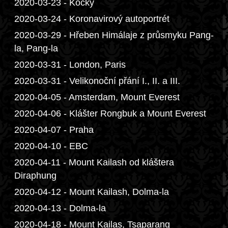
2020-03-23 - Kočky
2020-03-24 - Koronavirový autoportrét
2020-03-29 - Hřeben Himálaje z průsmyku Pang-
la, Pang-la
2020-03-31 - London, Paris
2020-03-31 - Velikonoční přání I., II. a III.
2020-04-05 - Amsterdam, Mount Everest
2020-04-06 - Klášter Rongbuk a Mount Everest
2020-04-07 - Praha
2020-04-10 - EBC
2020-04-11 - Mount Kailash od kláštera
Diraphung
2020-04-12 - Mount Kailash, Dolma-la
2020-04-13 - Dolma-la
2020-04-18 - Mount Kailas, Tsaparang