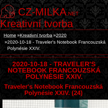
CZ-MILKA
.NET
Kreativní tvorba
Home
Kreativní tvorba
2020
2020-10-18 - Traveler's Notebook Francouzská
Polynésie XXIV.
2020-10-18 - TRAVELER'S
NOTEBOOK FRANCOUZSKÁ
POLYNÉSIE XXIV.
Traveler's Notebook Francouzská
Polynésie XXIV. (24)