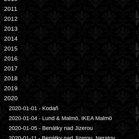
2011
2012
2013
2014
2015
2016
2017
2018
2019
2020
2020-01-01 - Kodaň
2020-01-04 - Lund & Malmö, IKEA Malmö
2020-01-05 - Benátky nad Jizerou
2020-01-11 - Benátky nad Jizerou, Neratov