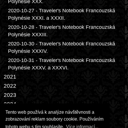
Polynésie XXX.
2020-10-27 - Traveler's Notebook Francouzská
Polynésie XXXI. a XXXII.
2020-10-28 - Traveler's Notebook Francouzská
Polynésie XXXIII.
2020-10-30 - Traveler's Notebook Francouzská
Polynésie XXXIV.
2020-10-31 - Traveler's Notebook Francouzská
Polynésie XXXV. a XXXVI.
2021
2022
2023
2024
Tento web používá k analýze návštěvnosti a
2025
zobrazování reklam soubory cookie. Používáním
2026
tohoto webu s tím souhlasíte.
Více informací...