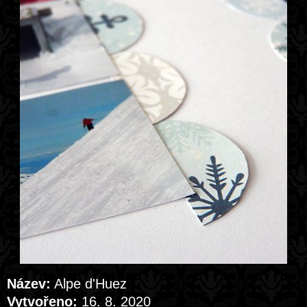
Název:
Alpe d'Huez
Vytvořeno:
16. 8. 2020