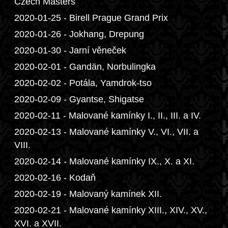
Czech Masters
2020-01-25 - Birell Prague Grand Prix
2020-01-26 - Jokhang, Drepung
2020-01-30 - Jarní věneček
2020-02-01 - Gandän, Norbulingka
2020-02-02 - Potála, Yamdrok-tso
2020-02-09 - Gyantse, Shigatse
2020-02-11 - Malované kamínky I., II., III. a IV.
2020-02-13 - Malované kamínky V., VI., VII. a
VIII.
2020-02-14 - Malované kamínky IX., X. a XI.
2020-02-16 - Kodaň
2020-02-19 - Malovaný kamínek XII.
2020-02-21 - Malované kamínky XIII., XIV., XV.,
XVI. a XVII.