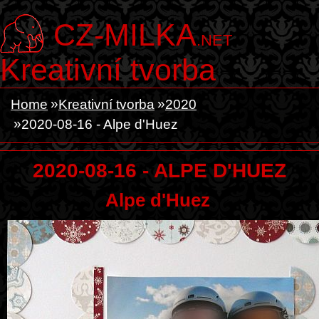
CZ-MILKA
.NET
Kreativní tvorba
Home
Kreativní tvorba
2020
2020-08-16 - Alpe d'Huez
2020-08-16 - ALPE D'HUEZ
Alpe d'Huez