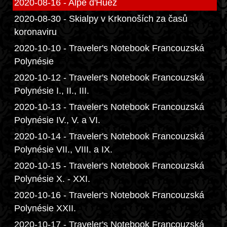
2020-08-16 - Alpe d'Huez
2020-08-30 - Skialpy v Krkonoších za časů
koronaviru
2020-10-10 - Traveler's Notebook Francouzská
Polynésie
2020-10-12 - Traveler's Notebook Francouzská
Polynésie I., II., III.
2020-10-13 - Traveler's Notebook Francouzská
Polynésie IV., V. a VI.
2020-10-14 - Traveler's Notebook Francouzská
Polynésie VII., VIII. a IX.
2020-10-15 - Traveler's Notebook Francouzská
Polynésie X. - XXI.
2020-10-16 - Traveler's Notebook Francouzská
Polynésie XXII.
2020-10-17 - Traveler's Notebook Francouzská