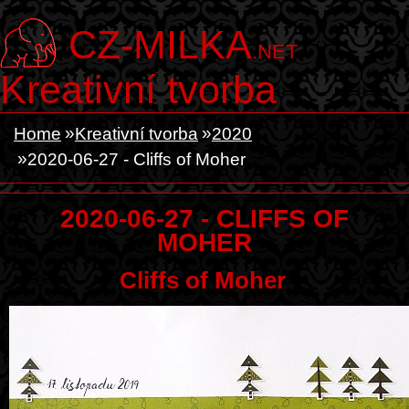
CZ-MILKA
.NET
Kreativní tvorba
Home
Kreativní tvorba
2020
2020-06-27 - Cliffs of Moher
2020-06-27 - CLIFFS OF
MOHER
Cliffs of Moher