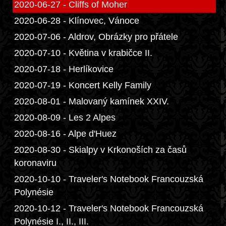
2020-06-27 - Cliffs of Moher
2020-06-28 - Klínovec, Vánoce
2020-07-06 - Aldrov, Obrázky pro přátele
2020-07-10 - Květina v krabičce II.
2020-07-18 - Herlíkovice
2020-07-19 - Koncert Kelly Family
2020-08-01 - Malovaný kamínek XXIV.
2020-08-09 - Les 2 Alpes
2020-08-16 - Alpe d'Huez
2020-08-30 - Skialpy v Krkonoších za časů
koronaviru
2020-10-10 - Traveler's Notebook Francouzská
Polynésie
2020-10-12 - Traveler's Notebook Francouzská
Polynésie I., II., III.