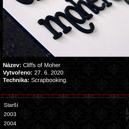
Název:
Cliffs of Moher
Vytvořeno:
27. 6. 2020
Technika:
Scrapbooking.
Starší
2003
2004