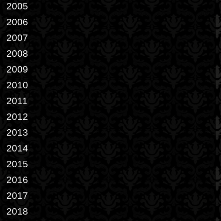
2005
2006
2007
2008
2009
2010
2011
2012
2013
2014
2015
2016
2017
2018