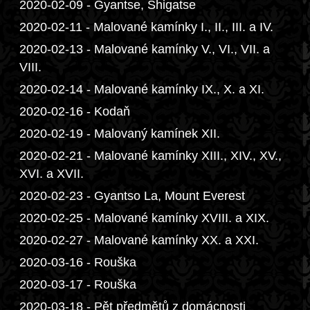
2020-02-09 - Gyantse, Shigatse
2020-02-11 - Malované kamínky I., II., III. a IV.
2020-02-13 - Malované kamínky V., VI., VII. a
VIII.
2020-02-14 - Malované kamínky IX., X. a XI.
2020-02-16 - Kodaň
2020-02-19 - Malovaný kamínek XII.
2020-02-21 - Malované kamínky XIII., XIV., XV.,
XVI. a XVII.
2020-02-23 - Gyantso La, Mount Everest
2020-02-25 - Malované kamínky XVIII. a XIX.
2020-02-27 - Malované kamínky XX. a XXI.
2020-03-16 - Rouška
2020-03-17 - Rouška
2020-03-18 - Pět předmětů z domácnosti