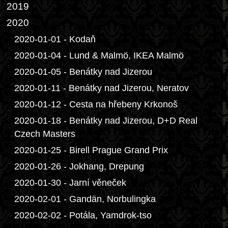
2019
2020
2020-01-01 - Kodaň
2020-01-04 - Lund & Malmö, IKEA Malmö
2020-01-05 - Benátky nad Jizerou
2020-01-11 - Benátky nad Jizerou, Neratov
2020-01-12 - Cesta na hřebeny Krkonoš
2020-01-18 - Benátky nad Jizerou, D+D Real
Czech Masters
2020-01-25 - Birell Prague Grand Prix
2020-01-26 - Jokhang, Drepung
2020-01-30 - Jarní věneček
2020-02-01 - Gandän, Norbulingka
2020-02-02 - Potála, Yamdrok-tso