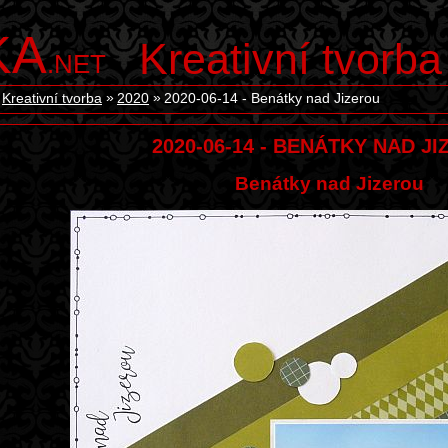
KA
Kreativní tvorba
.NET
Kreativní tvorba
2020
2020-06-14 - Benátky nad Jizerou
2020-06-14 - BENÁTKY NAD J
Benátky nad Jizerou