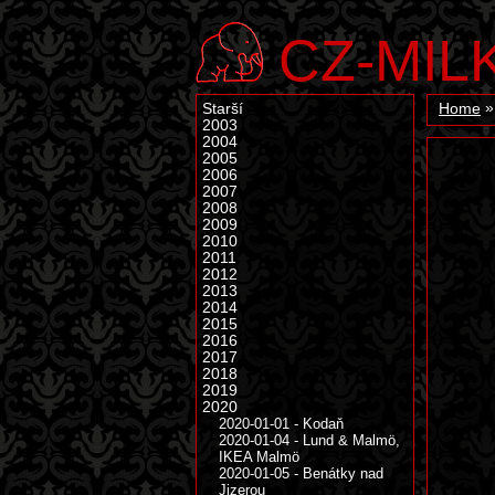
CZ-MIL
Starší
Home
2003
2004
2005
2006
2007
2008
2009
2010
2011
2012
2013
2014
2015
2016
2017
2018
2019
2020
2020-01-01 - Kodaň
2020-01-04 - Lund & Malmö,
IKEA Malmö
2020-01-05 - Benátky nad
Jizerou