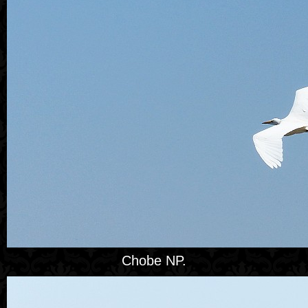
Chobe NP.