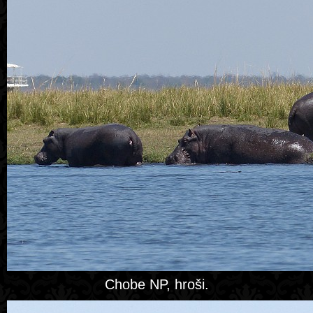
Chobe NP, hroši.