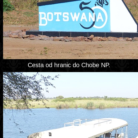
Cesta od hranic do Chobe NP.