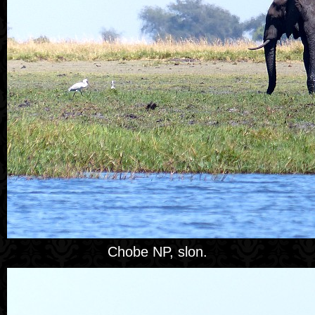
Chobe NP, slon.