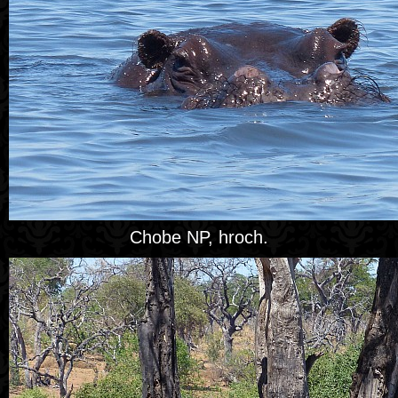
Chobe NP, hroch.