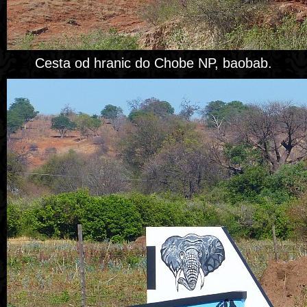
Cesta od hranic do Chobe NP, baobab.