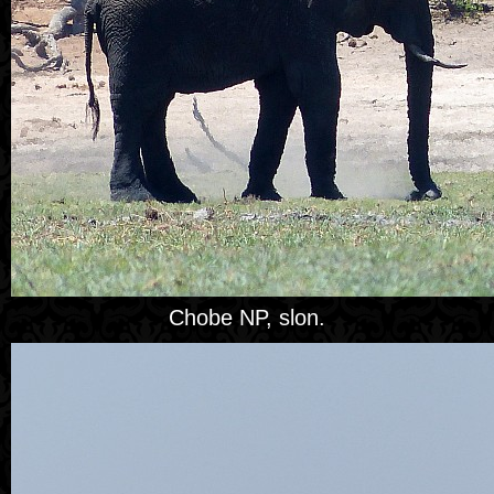
Chobe NP, slon.