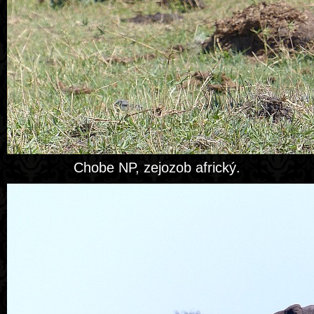
Chobe NP, zejozob africký.