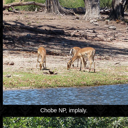
Chobe NP, implaly.