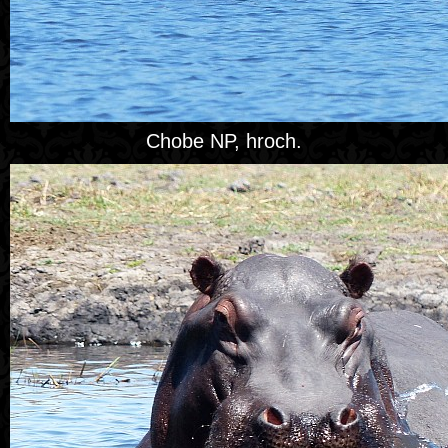
Chobe NP, hroch.