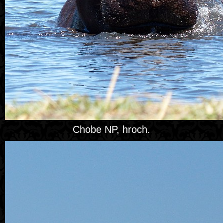
Chobe NP, hroch.