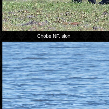
Chobe NP, slon.