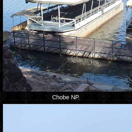
Chobe NP.