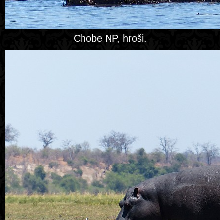
Chobe NP, hroši.