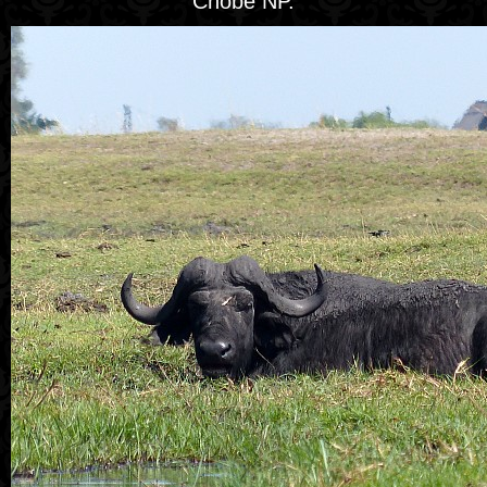
Chobe NP.