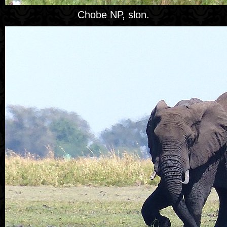
Chobe NP, slon.