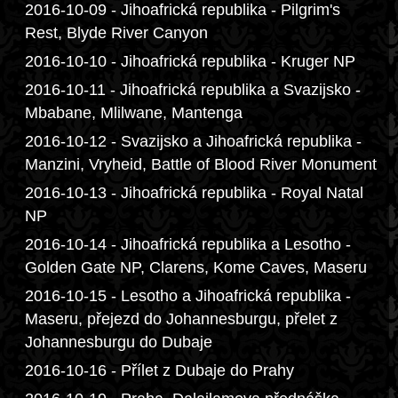
2016-10-09 - Jihoafrická republika - Pilgrim's
Rest, Blyde River Canyon
2016-10-10 - Jihoafrická republika - Kruger NP
2016-10-11 - Jihoafrická republika a Svazijsko -
Mbabane, Mlilwane, Mantenga
2016-10-12 - Svazijsko a Jihoafrická republika -
Manzini, Vryheid, Battle of Blood River Monument
2016-10-13 - Jihoafrická republika - Royal Natal
NP
2016-10-14 - Jihoafrická republika a Lesotho -
Golden Gate NP, Clarens, Kome Caves, Maseru
2016-10-15 - Lesotho a Jihoafrická republika -
Maseru, přejezd do Johannesburgu, přelet z
Johannesburgu do Dubaje
2016-10-16 - Přílet z Dubaje do Prahy