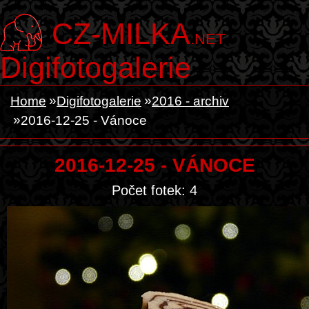
CZ-MILKA
.NET
Digifotogalerie
Home
Digifotogalerie
2016 - archiv
2016-12-25 - Vánoce
2016-12-25 - VÁNOCE
Počet fotek: 4