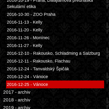
2016-10-19 - Praha, Dalajlamova přednáška
Sekulární etika
2016-10-30 - ZOO Praha
2016-11-13 - Kelly
2016-11-20 - Kelly
2016-11-26 - Monínec
2016-11-27 - Kelly
2016-12-10 - Rakousko, Schladming a Salzburg
2016-12-11 - Rakousko, Flachau
2016-12-24 - Tanvaldský Špičák
2016-12-24 - Vánoce
2016-12-25 - Vánoce
2017 - archiv
2018 - archiv
2019 - archiv