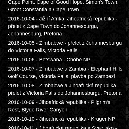
Cape Point, Cape of Good Hope, Simon's Town,
Groot Constantia a Cape Town
2016-10-04 - Jižní Afrika, Jihoafrická republika -
přelet z Cape Town do Johannesburgu,
Johannesburg, Pretoria
2016-10-05 - Zimbabwe - přelet z Johannesburgu
do Victoria Falls, Victoria Falls
2016-10-06 - Botswana - Chobe NP
2016-10-07 - Zimbabwe a Zambia - Elephant Hills
Golf Course, Victoria Falls, plavba po Zambezi
2016-10-08 - Zimbabwe a Jihoafrická republika -
přelet z Victoria Falls do Johannesburgu, Pretoria
2016-10-09 - Jihoafrická republika - Pilgrim's
Rest, Blyde River Canyon
2016-10-10 - Jihoafrická republika - Kruger NP
2016-10-11 - Jihoafrická republika a Svazijsko -