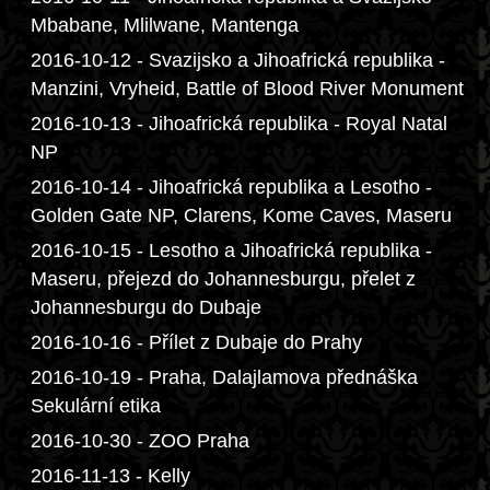
Mbabane, Mlilwane, Mantenga
2016-10-12 - Svazijsko a Jihoafrická republika -
Manzini, Vryheid, Battle of Blood River Monument
2016-10-13 - Jihoafrická republika - Royal Natal
NP
2016-10-14 - Jihoafrická republika a Lesotho -
Golden Gate NP, Clarens, Kome Caves, Maseru
2016-10-15 - Lesotho a Jihoafrická republika -
Maseru, přejezd do Johannesburgu, přelet z
Johannesburgu do Dubaje
2016-10-16 - Přílet z Dubaje do Prahy
2016-10-19 - Praha, Dalajlamova přednáška
Sekulární etika
2016-10-30 - ZOO Praha
2016-11-13 - Kelly