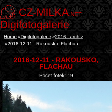
CZ-MILKA
.NET
Digifotogalerie
Home
Digifotogalerie
2016 - archiv
2016-12-11 - Rakousko, Flachau
2016-12-11 - RAKOUSKO,
FLACHAU
Počet fotek: 19