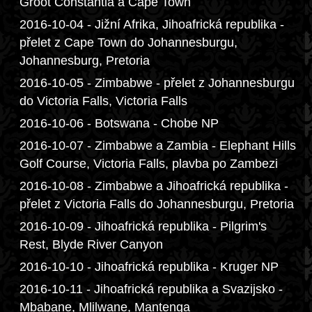
Groot Constantia a Cape Town
2016-10-04 - Jižní Afrika, Jihoafrická republika -
přelet z Cape Town do Johannesburgu,
Johannesburg, Pretoria
2016-10-05 - Zimbabwe - přelet z Johannesburgu
do Victoria Falls, Victoria Falls
2016-10-06 - Botswana - Chobe NP
2016-10-07 - Zimbabwe a Zambia - Elephant Hills
Golf Course, Victoria Falls, plavba po Zambezi
2016-10-08 - Zimbabwe a Jihoafrická republika -
přelet z Victoria Falls do Johannesburgu, Pretoria
2016-10-09 - Jihoafrická republika - Pilgrim's
Rest, Blyde River Canyon
2016-10-10 - Jihoafrická republika - Kruger NP
2016-10-11 - Jihoafrická republika a Svazijsko -
Mbabane, Mlilwane, Mantenga