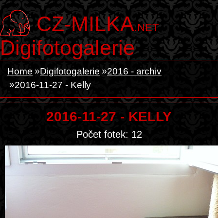
CZ-MILKA
.NET
Digifotogalerie
Home
Digifotogalerie
2016 - archiv
2016-11-27 - Kelly
2016-11-27 - KELLY
Počet fotek: 12