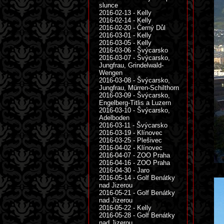
slunce
2016-02-13 - Kelly
2016-02-14 - Kelly
2016-02-20 - Černý Důl
2016-03-01 - Kelly
2016-03-05 - Kelly
2016-03-06 - Švýcarsko
2016-03-07 - Švýcarsko,
Jungfrau, Grindelwald-
Wengen
2016-03-08 - Švýcarsko,
Jungfrau, Mürren-Schilthorn
2016-03-09 - Švýcarsko,
Engelberg-Titlis a Luzern
2016-03-10 - Švýcarsko,
Adelboden
2016-03-11 - Švýcarsko
2016-03-19 - Klínovec
2016-03-25 - Plešivec
2016-04-02 - Klínovec
2016-04-07 - ZOO Praha
2016-04-16 - ZOO Praha
2016-04-30 - Jaro
2016-05-14 - Golf Benátky
nad Jizerou
2016-05-21 - Golf Benátky
nad Jizerou
2016-05-22 - Kelly
2016-05-28 - Golf Benátky
nad Jizerou