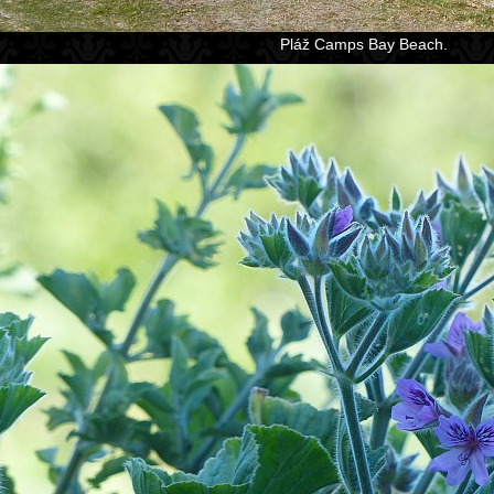
Pláž Camps Bay Beach.