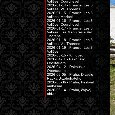
Vallées, Courchevel
2026-01-14 - Francie, Les 3
Vallées, Val Thorens
2026-01-15 - Francie, Les 3
Vallées, Méribel
2026-01-16 - Francie, Les 3
Vallées, Courchevel
2026-01-17 - Francie, Les 3
Vallées, Les Menuires a Val
Thorens
2026-01-18 - Francie, Les 3
Vallées, Val Thorens
2026-01-19 - Francie, Les 3
Vallées
2026-03-15 - Klínovec
2026-04-11 - Rakousko,
Obertauern
2026-04-12 - Rakousko,
Obertauern
2026-06-05 - Praha, Divadlo
Radka Brzobohatého
2026-06-06 - Praha, Festival
ambasád
2026-06-14 - Praha, čajový
obřad