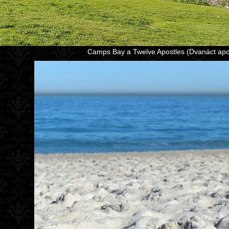
Camps Bay a Twelve Apostles (Dvanáct apoš