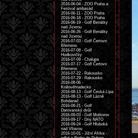
2016-06-04 - ZOO Praha a
Festival ambasád
2016-06-11 - ZOO Praha
2016-06-18 - ZOO Praha
2016-06-19 - Golf Benátky
nad Jizerou
2016-06-26 - Golf Benátky
nad Jizerou
2016-07-03 - Golf Čertovo
Břemeno
2016-07-08 - Golf
Hodkovičky
2016-07-09 - Chalupa
2016-07-17 - Golf Čertovo
Břemeno
2016-07-22 - Rakousko
2016-07-29 - Rakousko
2016-08-06 -
Královéhradecko
2016-08-13 - Golf Česká Lípa
2016-08-13 - Golf Lázně
Bohdaneč
2016-08-21 - Golf
Darovanský dvůr
2016-09-03 - Golf Molitorov
2016-09-17 - Dny NATO
2016-09-24 - Golf Hluboká
nad Vltavou
2016-10-01 - Jižní Afrika -
odlet z Prahy do Dubaje